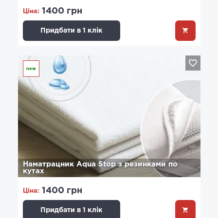
1400 грн
Ціна:
Придбати в 1 клік
new
Наматрацник Aqua Stop з резинками по
кутах
1400 грн
Ціна:
Придбати в 1 клік