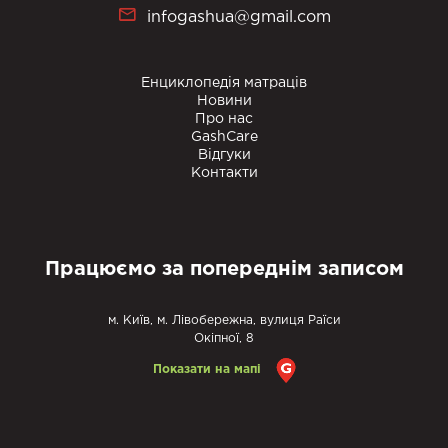
infogashua@gmail.com
Енциклопедія матраців
Новини
Про нас
GashCare
Відгуки
Контакти
Працюємо за попереднім записом
м. Київ, м. Лівобережна, вулиця Раїси
Окіпної, 8
Показати на мапі