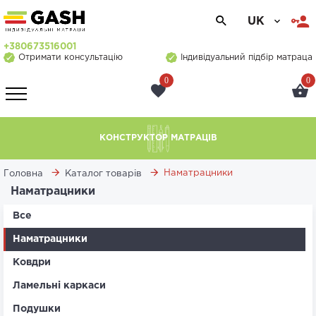
UK
+380673516001
Отримати консультацію
Індивідуальний підбір матраца
0
0
КОНСТРУКТОР МАТРАЦІВ
Наматрацники
Головна
Каталог товарів
Наматрацники
Все
Наматрацники
Ковдри
Ламельні каркаси
Подушки