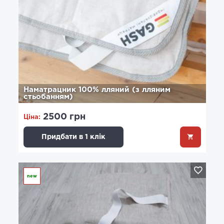
Наматрацник 100% лляний (з лляним
стьобанням)
2500 грн
Ціна:
Придбати в 1 клік
new