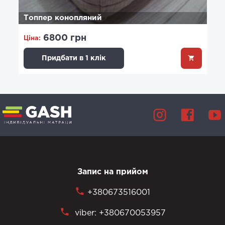
Топпер конопляний
6800 грн
Ціна:
Придбати в 1 клік
Запис на прийом
+380673516001
viber: +380670053957