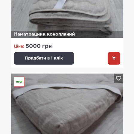
Наматрацник конопляний
5000 грн
Ціна:
Придбати в 1 клік
new