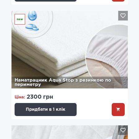
new
Наматрацник Aqua Stop з резинкою по
периметру
2300 грн
Ціна:
Придбати в 1 клік