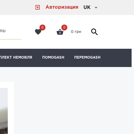
Авторизация
UK
0
0
бір
0 грн
ПЛЕКТ НЕМОВЛЯ
ПОМОGASH
ПЕРЕМОGASH