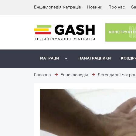
Енциклопедія матраців
Новини
Про нас
Ga
КОНСТРУКТО
МАТРАЦИ
НАМАТРАЦНИКИ
КОВДР
Головна
Енциклопедія
Легендарні матра