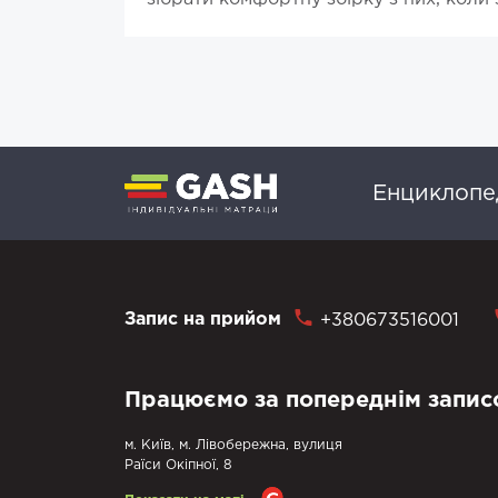
Енциклопед
Запис на прийом
+380673516001
Працюємо за попереднім запис
м. Київ, м. Лівобережна, вулиця
Раїси Окіпної, 8