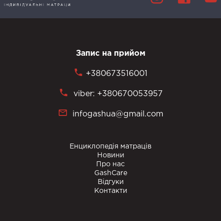
Запис на прийом
+380673516001
viber: +380670053957
infogashua@gmail.com
Енциклопедія матраців
Новини
Про нас
GashCare
Відгуки
Контакти