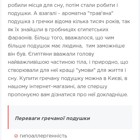
робили місця для сну, потім стали робити і
подушки. А взагалі - ароматна "трав'яна"
подушка з гречки відома кілька тисяч років, так
як їх знайшли в гробницях єгипетських
фараонів. Більш того, вважалося, що чим
більше подушок має людина, тим заможніше
він був. Єгиптяни вважали голову
найважливішою частиною тіла, і природно, що
створювали для неї кращі "умови" для життя і
сну. Купити гречану подушку можна в Києві, в
нашому інтернет-магазині, але спершу
пропонуємо вам дізнатися про неї докладніше.
Переваги гречаної подушки
гипоаллергенність