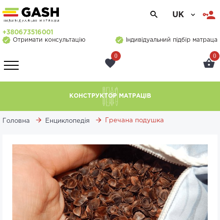
UK
+380673516001
Отримати консультацію
Індивідуальний підбір матраца
0
0
КОНСТРУКТОР МАТРАЦІВ
Гречана подушка
Головна
Енциклопедія