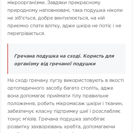
мікроорганізми. Завдяки прекрасному
природному наповнювачі, така подушка ніколи
не зіб'ється, добре вентилюється, на ній
приємно спати влітку, адже шкіра не потіє і не
перегрівається.
Гречана подушка на сході. Користь для
організму від гречаної подушки
На сході гречану лугзу використовують в якості
ортопедичного засобу багато століть, адже
вона допомагає приймати тілу правильне
положення, робить мікромасаж шкіри і тканин,
забезпечує класну підтримку шиї і розслабляє
тонус м'язів. Гречана подушка запобігає
розвитку захворювань хребта, допомагаючи