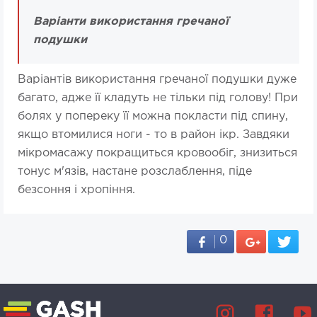
Варіанти використання гречаної
подушки
Варіантів використання гречаної подушки дуже
багато, адже її кладуть не тільки під голову! При
болях у попереку її можна покласти під спину,
якщо втомилися ноги - то в район ікр. Завдяки
мікромасажу покращиться кровообіг, знизиться
тонус м'язів, настане розслаблення, піде
безсоння і хропіння.
0