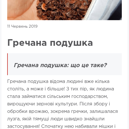
11 Червень 2019
Гречана подушка
Гречана подушка: що це таке?
Гречана подушка відома людині вже кілька
століть, а може і більше! З тих пір, як людина
стала займатися сільським господарством,
вирощуючи зернові культури. Після збору і
обробки врожаю, зокрема гречки, залишалася
лузга, якій тямущі люди швидко знайшли
застосування! Спочатку нею набивали мішки і