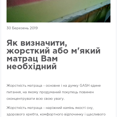
30 Березень 2019
Як визначити,
жорсткий або м'який
матрац Вам
необхідний
Жорсткість матраца - основне і на думку GASH єдине
питання, на якому продуманий покупець повинен
сконцентрувати всю свою увагу.
Жорсткість матраца - наріжний камінь якості сну,
здорового хребта, комфортного відпочинку і щасливого