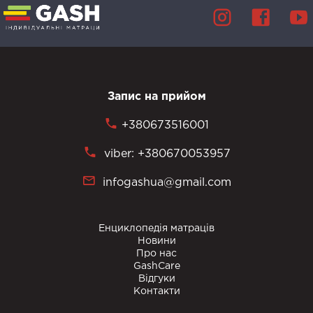
Запис на прийом
+380673516001
viber: +380670053957
infogashua@gmail.com
Енциклопедія матраців
Новини
Про нас
GashCare
Відгуки
Контакти