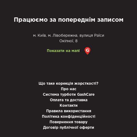
Працюємо за попереднім записом
м. Київ, м. Лівобережна, вулиця Раїси
Окіпної, 8
Показати на мапі
Що таке корекція жорсткості?
Про нас
Система турботи GashCare
Оплата та доставка
Контакти
Правила використання
Політика конфіденційності
Повернення товару
Договір публічної оферти