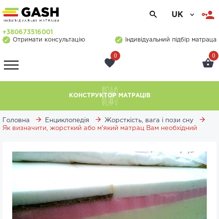
UK
+380673516001
Отримати консультацію
Індивідуальний підбір матраца
0
0
КОНСТРУКТОР МАТРАЦІВ
Головна
Енциклопедія
Жорсткість, вага і пози сну
Як визначити, жорсткий або м'який матрац Вам необхідний