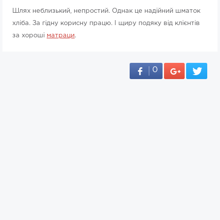
Шлях неблизький, непростий. Однак це надійний шматок
хліба. За гідну корисну працю. І щиру подяку від клієнтів
за хороші
матраци
.
0