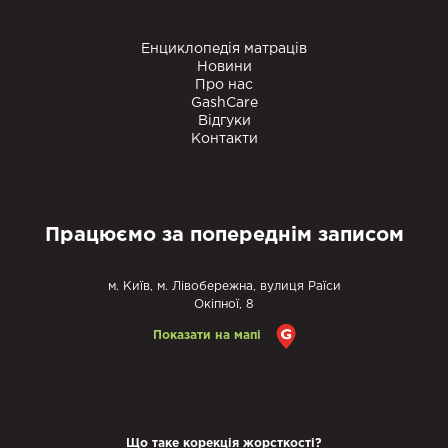
Енциклопедія матраців
Новини
Про нас
GashCare
Відгуки
Контакти
Працюємо за попереднім записом
м. Київ, м. Лівобережна, вулиця Раїси
Окіпної, 8
Показати на мапі
Що таке корекція жорсткості?