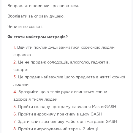
Виправляти помилки і розвиватися.
Вболівати за справу душею.
Чинити по совісті.
Як стати майстром матраців?
Відчути поклик душі займатися корисною людям
справою
Це не продаж солодощів, алкоголю, гаджетів,
сигарет
Це продаж найважливішого предмета в житті кожної
людини
Зрозуміти що в твоїх руках опиняться спини і
здоров'я тисяч людей
Пройти складну програму навчання MasterGASH
Пройти виробничу практику в цеху GASH
Здати іспит засновнику майстерні матраців GASH
Пройти випробувальний термін 2 місяці