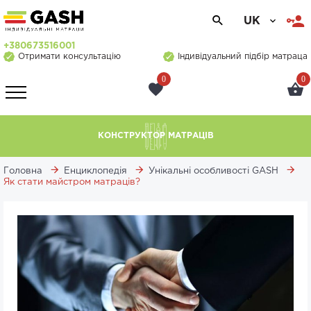
UK
+380673516001
Отримати консультацію
Індивідуальний підбір матраца
0
0
КОНСТРУКТОР МАТРАЦІВ
Головна
Енциклопедія
Унікальні особливості GASH
Як стати майстром матраців?