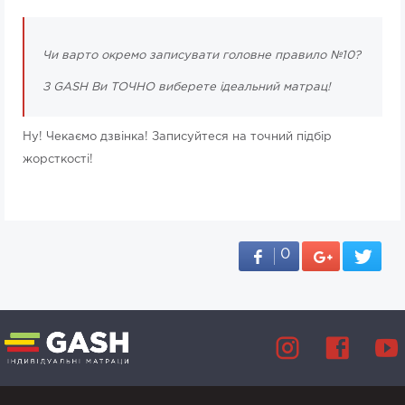
Чи варто окремо записувати головне правило №10?
З GASH Ви ТОЧНО виберете ідеальний матрац!
Ну! Чекаємо дзвінка! Записуйтеся на точний підбір
жорсткості!
0