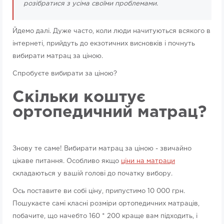
розібратися з усіма своїми проблемами.
Йдемо далі. Дуже часто, коли люди начитуються всякого в
інтернеті, прийдуть до екзотичних висновків і почнуть
вибирати матрац за ціною.
Спробуєте вибирати за ціною?
Скільки коштує
ортопедичний матрац?
Знову те саме! Вибирати матрац за ціною - звичайно
цікаве питання. Особливо якщо
ціни на матраци
складаються у вашій голові до початку вибору.
Ось поставите ви собі ціну, припустимо 10 000 грн.
Пошукаєте самі класні розміри ортопедичних матраців,
побачите, що начебто 160 * 200 краще вам підходить, і