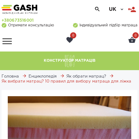
UK
+380673516001
Отримати консультацію
Індивідуальний підбір матраца
0
0
КОНСТРУКТОР МАТРАЦІВ
Головна
Енциклопедія
Як обрати матрац?
Як вибрати матрац? 10 правил для вибору матраца для ліжка