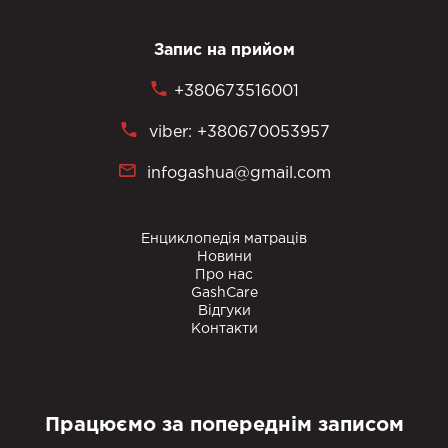
Запис на прийом
+380673516001
viber: +380670053957
infogashua@gmail.com
Енциклопедія матраців
Новини
Про нас
GashCare
Відгуки
Контакти
Працюємо за попереднім записом