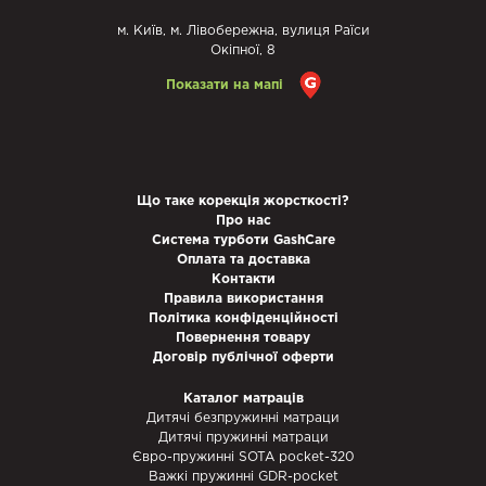
м. Київ, м. Лівобережна, вулиця Раїси
Окіпної, 8
Показати на мапі
Що таке корекція жорсткості?
Про нас
Система турботи GashCare
Оплата та доставка
Контакти
Правила використання
Політика конфіденційності
Повернення товару
Договір публічної оферти
Каталог матраців
Дитячі безпружинні матраци
Дитячі пружинні матраци
Євро-пружинні SOTA pocket-320
Важкі пружинні GDR-pocket