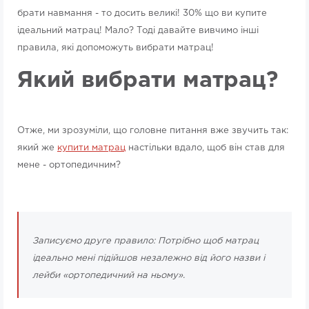
брати навмання - то досить великі! 30% що ви купите
ідеальний матрац! Мало? Тоді давайте вивчимо інші
правила, які допоможуть вибрати матрац!
Який вибрати матрац?
Отже, ми зрозуміли, що головне питання вже звучить так:
який же
купити матрац
настільки вдало, щоб він став для
мене - ортопедичним?
Записуємо друге правило: Потрібно щоб матрац
ідеально мені підійшов незалежно від його назви і
лейби «ортопедичний на ньому».