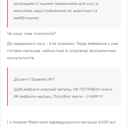
матрацами (і іншими поверхнями для сну) в
минулому, ваші побажання по жорсткості в
майбутньому.
Чи існує така технологія?
До недавнього часу - її не існувало. Люди вибирали з уже
готових матраців, найчастіше в супроводі безграмотних
консультантів.
До речі! Правило №7.
Щоб вибрати класний матрац, НЕ ПОТРІБНО знати
ЯК вибрати матрац. Потрібно знати - З КИМ !!!
І з появою Майстерні індивідуального матраца GASH всі