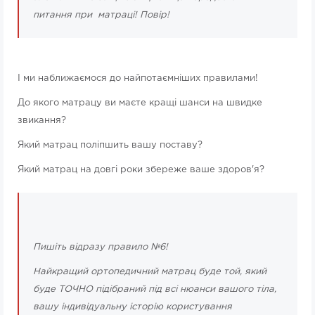
питання при матраці! Повір!
І ми наближаємося до найпотаємніших правилами!
До якого матрацу ви маєте кращі шанси на швидке
звикання?
Який матрац поліпшить вашу поставу?
Який матрац на довгі роки збереже ваше здоров'я?
Пишіть відразу правило №6!
Найкращий ортопедичний матрац буде той, який
буде ТОЧНО підібраний під всі нюанси вашого тіла,
вашу індивідуальну історію користування