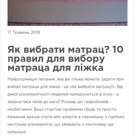
17 Травень 2019
Як вибрати матрац? 10
правил для вибору
матраца для ліжка
Найрозумніше питання, яке ви тільки можете задати при
виборі матраца для ліжка - це «як вибрати матрац?». Від
дикої різноманітності моделей паморочиться в очах - а
звернутися нема до кого? Розкид цін і виробників -
незбагненні. Ваші стартові проблеми (будь то просто
бажання краще спати або алергія в перемішку з горбом)
настільки різноманітні, що збивають з пантелику ще
сильніше.