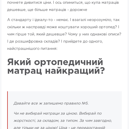
почнете дивитися ціни. І ось опиниться, що купа матраців
дешевше, ще більше матраців - дорожче
А стандарту і ідеалу-то - немає. І взагалі незрозуміло, так
скільки ж насправді може коштувати хороший ортопед? І
чим гірше той, який дешевше? Чому у них однакові описи?
І де розшифровка складів? І прийдете до одного,
найстрашнішого питання:
Який ортопедичний
матрац найкращий?
Давайте все ж запишемо правило №5.
Чи не вибирай матраци за ціною. Вибирай по
жорсткості, за складом, за типом. За чим завгодно,
але тільки не за ціною! Ціна - це передостанній