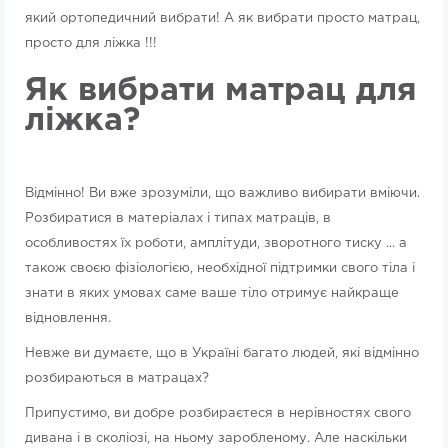
який ортопедичний вибрати! А як вибрати просто матрац,
просто для ліжка !!!
Як вибрати матрац для
ліжка?
Відмінно! Ви вже зрозуміли, що важливо вибирати вміючи.
Розбиратися в матеріалах і типах матраців, в
особливостях їх роботи, амплітуди, зворотного тиску ... а
також своєю фізіологією, необхідної підтримки свого тіла і
знати в яких умовах саме ваше тіло отримує найкраще
відновлення.
Невже ви думаєте, що в Україні багато людей, які відмінно
розбираються в матрацах?
Припустимо, ви добре розбираєтеся в нерівностях свого
дивана і в сколіозі, на ньому заробленому. Але наскільки