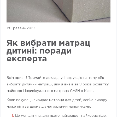
18 Травень 2019
Як вибрати матрац
дитині: поради
експерта
Всім привіт! Тримайте докладну інструкцію на тему «Як
вибрати дитячий матрац», яку я вивів за 9 років розвитку
майстерні індивідуального матраца GASH в Києві.
Коли покупець вибирає матраци для дітей, логіка вибору
може піти за двома діаметральним напрямками:
Це моя дитина, для нього найкраще і найкорисніше.