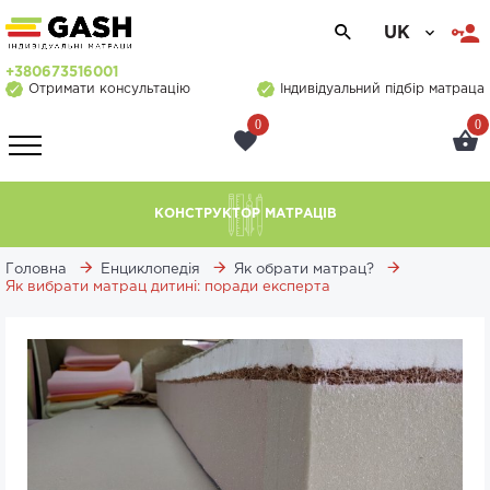
UK
+380673516001
Отримати консультацію
Індивідуальний підбір матраца
0
0
КОНСТРУКТОР МАТРАЦІВ
Головна
Енциклопедія
Як обрати матрац?
Як вибрати матрац дитині: поради експерта