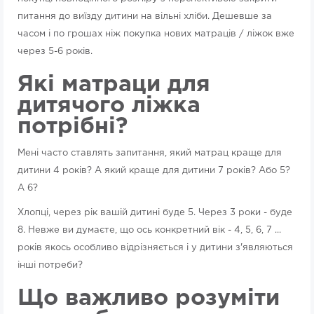
питання до виїзду дитини на вільні хліби. Дешевше за
часом і по грошах ніж покупка нових матраців / ліжок вже
через 5-6 років.
Які матраци для
дитячого ліжка
потрібні?
Мені часто ставлять запитання, який матрац краще для
дитини 4 років? А який краще для дитини 7 років? Або 5?
А 6?
Хлопці, через рік вашій дитині буде 5. Через 3 роки - буде
8. Невже ви думаєте, що ось конкретний вік - 4, 5, 6, 7 ...
років якось особливо відрізняється і у дитини з'являються
інші потреби?
Що важливо розуміти