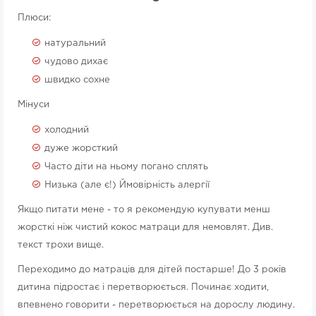
Плюси:
натуральний
чудово дихає
швидко сохне
Мінуси
холодний
дуже жорсткий
Часто діти на ньому погано сплять
Низька (але є!) Ймовірність алергії
Якщо питати мене - то я рекомендую купувати менш
жорсткі ніж чистий кокос матраци для немовлят. Див.
текст трохи вище.
Переходимо до матраців для дітей постарше! До 3 років
дитина підростає і перетворюється. Починає ходити,
впевнено говорити - перетворюється на дорослу людину.