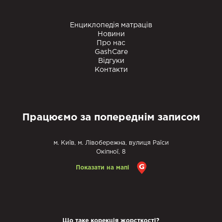
Енциклопедія матраців
Новини
Про нас
GashCare
Відгуки
Контакти
Працюємо за попереднім записом
м. Київ, м. Лівобережна, вулиця Раїси
Окіпної, 8
Показати на мапі
Що таке корекція жорсткості?