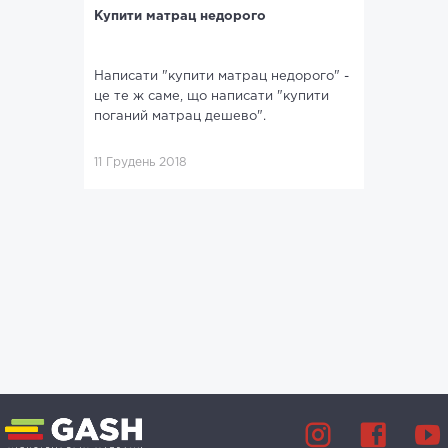
Купити матрац недорого
Написати "купити матрац недорого" -
це те ж саме, що написати "купити
поганий матрац дешево".
11 Грудень 2018