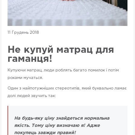
11 Грудень 2018
Не купуй матрац для
гаманця!
Купуючи матрац, люди роблять багато помилок і потім
роками мучаться.
Один з найпотужніших стереотипів, який буквально ламає
долі людей звучить так:
На будь-яку ціну знайдеться нормальна
якість. Тому ціну визначаю я! Адже
покупець завжди правий!