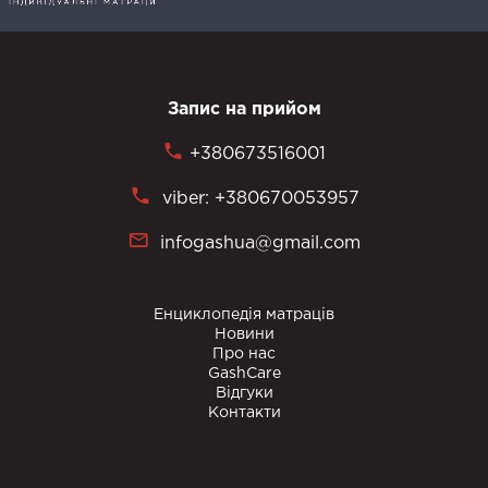
Запис на прийом
+380673516001
viber: +380670053957
infogashua@gmail.com
Енциклопедія матраців
Новини
Про нас
GashCare
Відгуки
Контакти