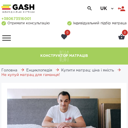
UK
+380673516001
Отримати консультацію
Індивідуальний підбір матраца
0
0
КОНСТРУКТОР МАТРАЦІВ
Головна
Енциклопедія
Купити матрац: ціна і якість
Не купуй матрац для гаманця!