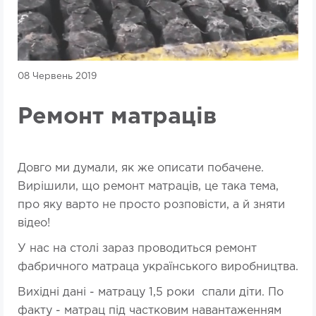
08 Червень 2019
Ремонт матраців
Довго ми думали, як же описати побачене.
Вирішили, що ремонт матраців, це така тема,
про яку варто не просто розповісти, а й зняти
відео!
У нас на столі зараз проводиться ремонт
фабричного матраца українського виробництва.
Вихідні дані - матрацу 1,5 роки спали діти. По
факту - матрац під частковим навантаженням