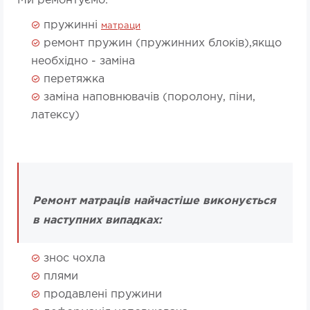
Ми ремонтуємо:
пружинні
матраци
ремонт пружин (пружинних блоків),
якщо
необхідно - заміна
перетяжка
заміна наповнювачів (поролону, піни,
латексу)
Ремонт матраців найчастіше виконується
в наступних випадках:
знос чохла
плями
продавлені пружини