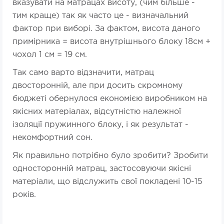
вказувати на матрацах висоту, (чим більше -
тим краще) так як часто це - визначальний
фактор при виборі. За фактом, висота даного
примірника = висота внутрішнього блоку 18см +
чохол 1 см = 19 см.
Так само варто відзначити, матрац
двосторонній, але при досить скромному
бюджеті обернулося економією виробником на
якісних матеріалах, відсутністю належної
ізоляції пружинного блоку, і як результат -
некомфортний сон.
Як правильно потрібно було зробити? Зробити
односторонній матрац, застосовуючи якісні
матеріали, що відслужить свої покладені 10-15
років.