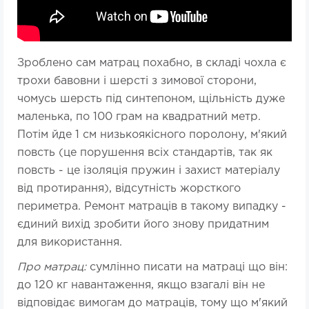
Зроблено сам матрац похабно, в складі чохла є
трохи бавовни і шерсті з зимової сторони,
чомусь шерсть під синтепоном, щільність дуже
маленька, по 100 грам на квадратний метр.
Потім йде 1 см низькоякісного поролону, м'який
повсть (це порушення всіх стандартів, так як
повсть - це ізоляція пружин і захист матеріалу
від протирання), відсутність жорсткого
периметра. Ремонт матраців в такому випадку -
єдиний вихід зробити його знову придатним
для використання.
Про матрац:
сумлінно писати на матраці що він:
до 120 кг навантаження, якщо взагалі він не
відповідає вимогам до матраців, тому що м'який