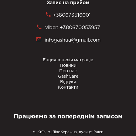
Запис на прийом
+380673516001
viber: +380670053957
infogashua@gmail.com
Енциклопедія матраців
Новини
Про нас
GashCare
Відгуки
Контакти
Працюємо за попереднім записом
м. Київ, м. Лівобережна, вулиця Раїси