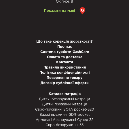
Окіпної, 8
Показати на мапі
Що таке корекція жорсткості?
Про нас
Система турботи GashCare
Оплата та доставка
Контакти
Правила використання
Політика конфіденційності
Повернення товару
Договір публічної оферти
Каталог матраців
Дитячі безпружинні матраци
Дитячі пружинні матраци
Євро-пружинні SOTA pocket-320
Важкі пружинні GDR-pocket
Армовані беспружинні Супер 32
Євро безпружинні 35