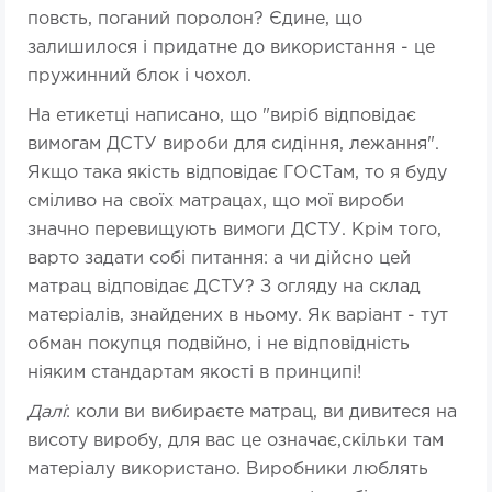
повсть, поганий поролон? Єдине, що
залишилося і придатне до використання - це
пружинний блок і чохол.
На етикетці написано, що "виріб відповідає
вимогам ДСТУ вироби для сидіння, лежання".
Якщо така якість відповідає ГОСТам, то я буду
сміливо на своїх матрацах, що мої вироби
значно перевищують вимоги ДСТУ. Крім того,
варто задати собі питання: а чи дійсно цей
матрац відповідає ДСТУ? З огляду на склад
матеріалів, знайдених в ньому. Як варіант - тут
обман покупця подвійно, і не відповідність
ніяким стандартам якості в принципі!
Далі
: коли ви вибираєте матрац, ви дивитеся на
висоту виробу, для вас це означає,скільки там
матеріалу використано. Виробники люблять