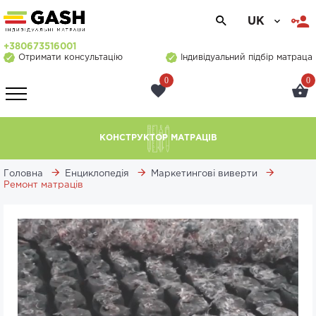
UK
+380673516001
Отримати консультацію
Індивідуальний підбір матраца
0
0
КОНСТРУКТОР МАТРАЦІВ
Головна
Енциклопедія
Маркетингові виверти
Ремонт матраців