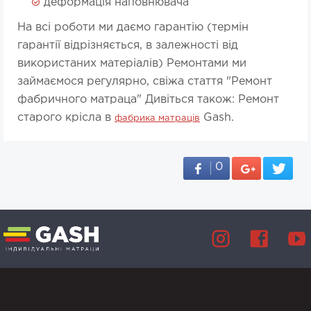
деформація наповнювача
На всі роботи ми даємо гарантію (термін
гарантії відрізняється, в залежності від
використаних матеріалів) Ремонтами ми
займаємося регулярно, свіжа стаття "Ремонт
фабричного матраца" Дивіться також: Ремонт
старого крісла в
Gash.
фабрика матраців
0