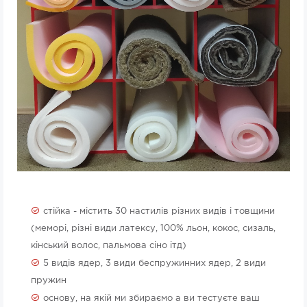
стійка - містить 30 настилів різних видів і товщини
(меморі, різні види латексу, 100% льон, кокос, сизаль,
кінський волос, пальмова сіно ітд)
5 видів ядер, 3 види беспружинних ядер, 2 види
пружин
основу, на якій ми збираємо а ви тестуєте ваш