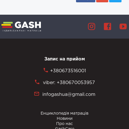
Запис на прийом
+380673516001
viber: +380670053957
infogashua@gmail.com
Енциклопедія матраців
Новини
Про нас