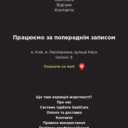
GashCare
Відгуки
Контакти
Працюємо за попереднім записом
м. Київ, м. Лівобережна, вулиця Раїси
Окіпної, 8
Показати на мапі
Що таке корекція жорсткості?
Про нас
Система турботи GashCare
Оплата та доставка
Контакти
Правила використання