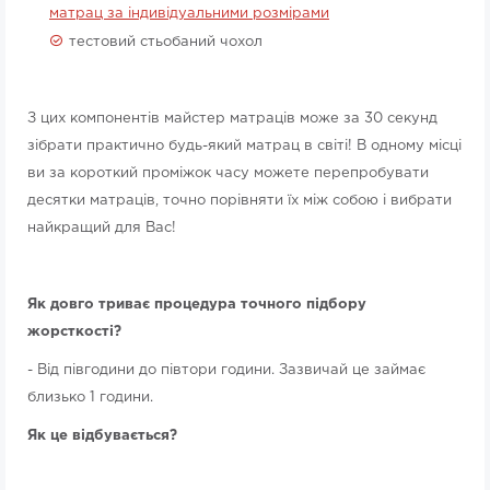
матрац за індивідуальними розмірами
тестовий стьобаний чохол
З цих компонентів майстер матраців може за 30 секунд
зібрати практично будь-який матрац в світі! В одному місці
ви за короткий проміжок часу можете перепробувати
десятки матраців, точно порівняти їх між собою і вибрати
найкращий для Вас!
Як довго триває процедура точного підбору
жорсткості?
- Від півгодини до півтори години. Зазвичай це займає
близько 1 години.
Як це відбувається?