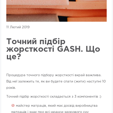
11 Лютий 2019
Точний підбір
жорсткості GASH. Що
це?
Процедура точного підбору жорсткості вкрай важлива.
Від неї залежить те, як ви будете спати (жити) наступні 10
років.
Точний підбір жорсткості складається з 3 компонентів :)
майстер матраців, який має досвід виробництва
матраців і знає про всі нюанси здорового сну