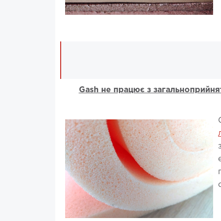
Gash не працює з загальноприйня