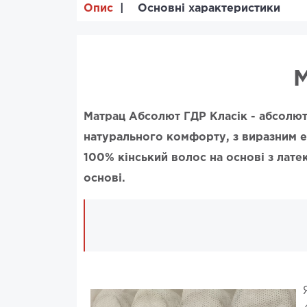
Опис
Основні характеристики
М
Матрац Абсолют ГДР Класік - абсолют
натурального комфорту, з виразним е
100% кінський волос на основі з лате
основі.