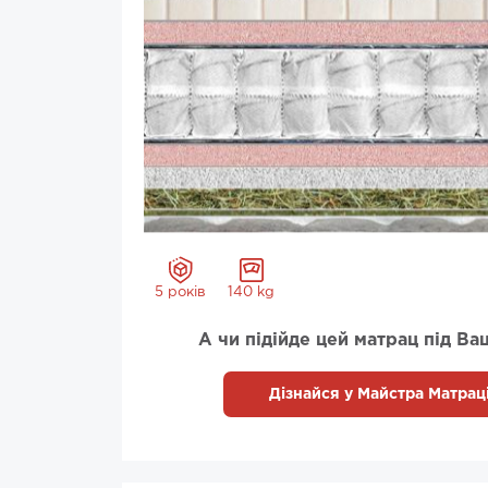
5 років
140 kg
А чи підійде цей матрац під Ва
Дізнайся у Майстра Матраці