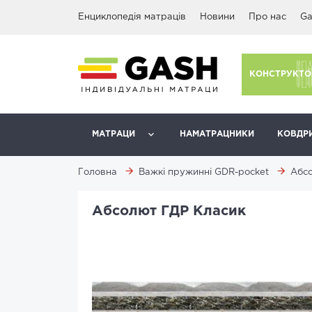
Енциклопедія матраців
Новини
Про нас
Ga
КОНСТРУКТО
МАТРАЦИ
НАМАТРАЦНИКИ
КОВДР
Головна
Важкі пружинні GDR-pocket
Абс
Абсолют ГДР Класик