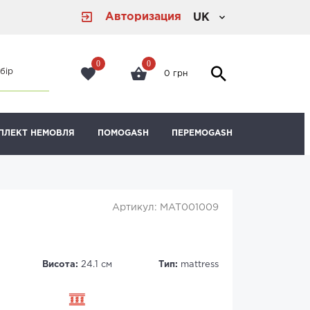
Авторизация
UK
0
0
бір
0 грн
ПЛЕКТ НЕМОВЛЯ
ПОМОGASH
ПЕРЕМОGASH
Артикул: MAT001009
Висота:
24.1 см
Тип:
mattress