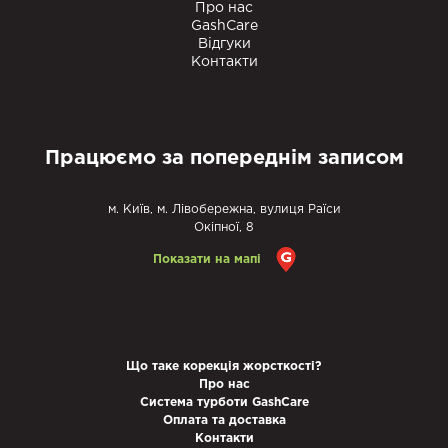
Про нас
GashCare
Відгуки
Контакти
Працюємо за попереднім записом
м. Київ, м. Лівобережна, вулиця Раїси
Окіпної, 8
Показати на мапі
Що таке корекція жорсткості?
Про нас
Система турботи GashCare
Оплата та доставка
Контакти