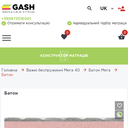
UK
+380673516001
Отримати консультацію
Індивідуальний підбір матраца
0
0
КОНСТРУКТОР МАТРАЦІВ
Головна
Важкі беспружинні Мега 40
Батон Мега
Батон
Батон