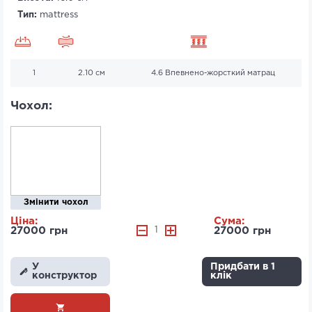
Тип:
mattress
1
2.10 см
4.6 Впевнено-жорсткий матрац
Чохол:
Змінити чохол
Ціна:
Сума:
27000 грн
1
27000 грн
У
Придбати в 1
конструктор
клік