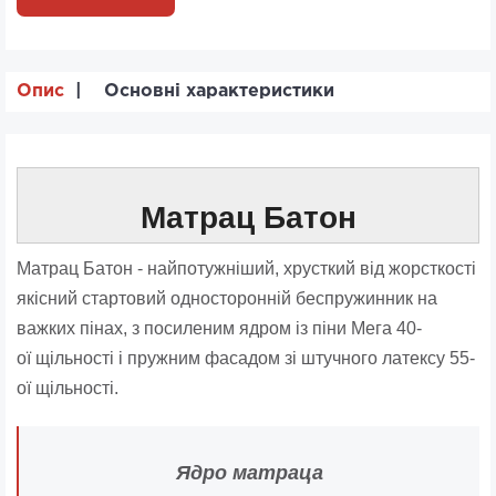
Опис
Основні характеристики
Матрац Батон
Матрац Батон - найпотужніший, хрусткий від жорсткості
якісний стартовий односторонній беспружинник на
важких пінах, з посиленим ядром із піни Мега 40-
ої щільності і пружним фасадом зі штучного латексу 55-
ої щільності.
Ядро матраца