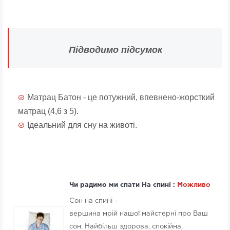
Підводимо підсумок
Матрац Батон - це потужний, впевнено-жорсткий
матрац (4,6 з 5).
Ідеальний для сну на животі.
Чи радимо ми спати На спині :
Можливо
Сон на спині -
вершина мрій нашої майстерні про Ваш
сон. Найбільш здорова, спокійна,