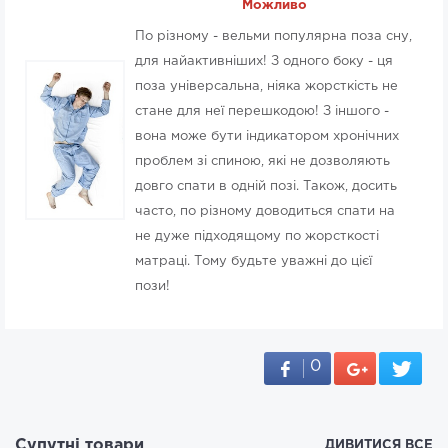
Можливо
По різному - вельми популярна поза сну,
для найактивніших! З одного боку - ця
поза універсальна, ніяка жорсткість не
стане для неї перешкодою! З іншого -
вона може бути індикатором хронічних
проблем зі спиною, які не дозволяють
довго спати в одній позі. Також, досить
часто, по різному доводиться спати на
не дуже підходящому по жорсткості
матраці. Тому будьте уважні до цієї
пози!
0
Супутні товари
ДИВИТИСЯ ВСЕ