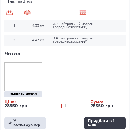
Тип:
mattress
3.7 Нейтральний матрац
1
4.33 см
(середньожорсткий)
3.6 Нейтральний матрац
2
4.47 см
(середньожорсткий)
Чохол:
Змінити чохол
Ціна:
Сума:
28550 грн
1
28550 грн
У
Придбати в 1
конструктор
клік