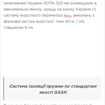
незалежних пружин SOTA-320 ми розміщуємо в
максимально якісну, кращу на ринку України (!)
систему жорсткого периметра
, виконану з
Мега
фірмової екстра жорсткої піни 40 кг / м3,
товщиною 8 см.
Система ізоляції пружин по стандартам
якості GASH