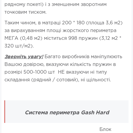
рядному покеті) і з зменшеним зворотним
точковим тиском.
Таким чином, в матраці 200 * 180 (площа 3,6 м2)
за вирахуванням площі жорсткого периметра
МЕГА (0,48 м2) міститься 998 пружин (3,12 м2 *
320 шт/м2).
Зверніть увагу!
Багато виробників маніпулюють
Вашою довірою, вказуючи кількість пружин в
розмірі 500-1000 шт НЕ вказуючи ні типу
складання (рядний / сотовий), ні щільності.
Система периметра Gash Hard
Блок