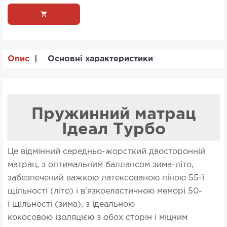
Опис
Основні характеристики
Пружинний матрац
Ідеал Турбо
Це відмінний середньо-жорсткий двосторонній
матрац, з оптимальним баллансом зима-літо,
забезпечений важкою латексованою піною 55-ї
щільності (літо) і в'язкоеластичною меморі 50-
ї щільності (зима), з ідеальною
кокосовою ізоляцією з обох сторін і міцним