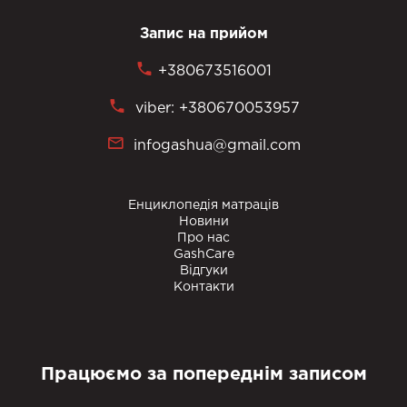
Запис на прийом
+380673516001
viber: +380670053957
infogashua@gmail.com
Енциклопедія матраців
Новини
Про нас
GashCare
Відгуки
Контакти
Працюємо за попереднім записом