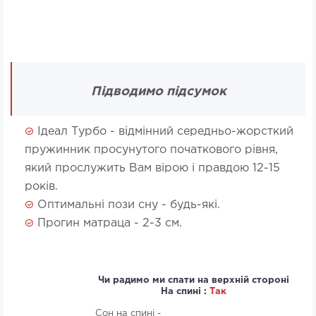
Підводимо підсумок
Ідеал Турбо - відмінний середньо-жорсткий
пружинник просунутого початкового рівня,
який прослужить Вам вірою і правдою 12-15
років.
Оптимальні пози сну - будь-які.
Прогин матраца - 2-3 см.
Чи радимо ми спати на верхній стороні
На спині :
Так
Сон на спині -