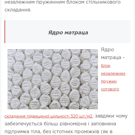
незалежним пружинним блоком стільникового
складання.
Ядро матраца
Ядро
матраца -
блок
незалежних
пружин
сотового
, завдяки чому
складання підвищеної щільності 320 шт/м2
забезпечується більш рівномірна і заповнена
підтримка тіла, без істотних проміжків (як в