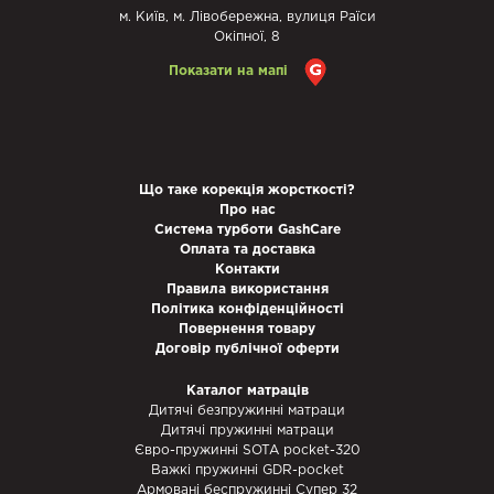
м. Київ, м. Лівобережна, вулиця Раїси
Окіпної, 8
Показати на мапі
Що таке корекція жорсткості?
Про нас
Система турботи GashCare
Оплата та доставка
Контакти
Правила використання
Політика конфіденційності
Повернення товару
Договір публічної оферти
Каталог матраців
Дитячі безпружинні матраци
Дитячі пружинні матраци
Євро-пружинні SOTA pocket-320
Важкі пружинні GDR-pocket
Армовані беспружинні Супер 32