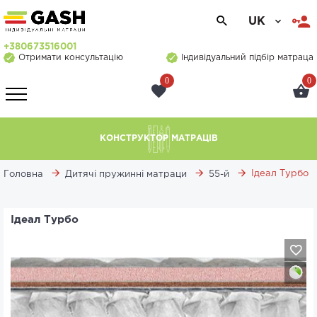
UK
+380673516001
Отримати консультацію
Індивідуальний підбір матраца
0
0
КОНСТРУКТОР МАТРАЦІВ
Ідеал Турбо
Головна
Дитячі пружинні матраци
55-й
Ідеал Турбо