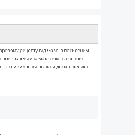
ровому рецепту від Gash, з посиленим
ним поверхневим комфортом, на основі
1 см меморі, ця різниця досить велика,