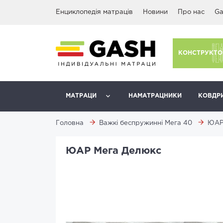
Енциклопедія матраців
Новини
Про нас
Ga
КОНСТРУКТО
МАТРАЦИ
НАМАТРАЦНИКИ
КОВДР
Головна
Важкі беспружинні Мега 40
ЮАР
ЮАР Мега Делюкс