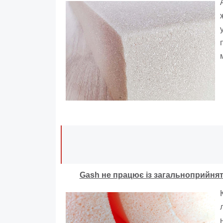
Gash не працює із загальноприйнят