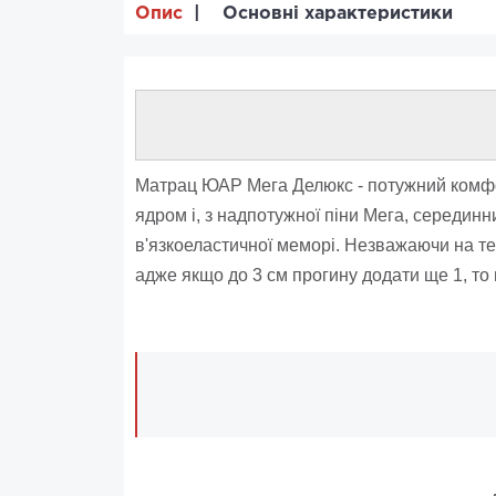
Опис
Основні характеристики
Матрац ЮАР Мега Делюкс - потужний комфо
ядром і, з надпотужної піни Мега, середин
в'язкоеластичної меморі. Незважаючи на те
адже якщо до 3 см прогину додати ще 1, то