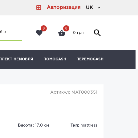
Авторизация
UK
0
0
бір
0 грн
ПЛЕКТ НЕМОВЛЯ
ПОМОGASH
ПЕРЕМОGASH
Артикул: MAT000351
Висота:
17.0 см
Тип:
mattress