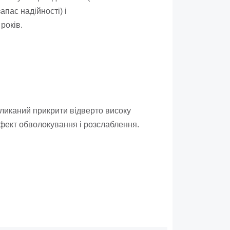
апас надійності) і
років.
ликаний прикрити відверто високу
ефект обволокування і розслаблення.