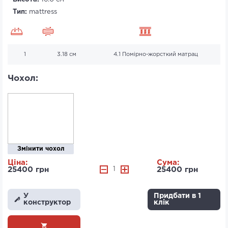
Тип:
mattress
1
3.18 см
4.1 Помірно-жорсткий матрац
Чохол:
Змінити чохол
Ціна:
Сума:
25400 грн
1
25400 грн
У
Придбати в 1
конструктор
клік