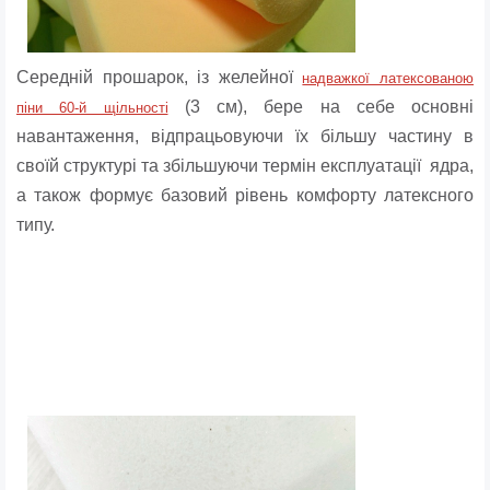
Середній прошарок, із желейної
надважкої латексованою
(3 см), бере на себе основні
піни 60-й щільності
навантаження, відпрацьовуючи їх більшу частину в
своїй структурі та збільшуючи термін експлуатації ядра,
а також формує базовий рівень комфорту латексного
типу.