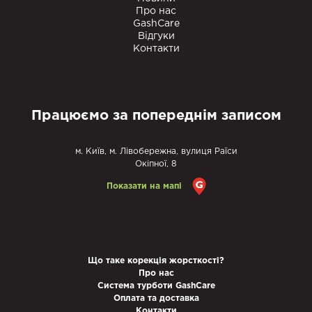
Про нас
GashCare
Відгуки
Контакти
Працюємо за попереднім записом
м. Київ, м. Лівобережна, вулиця Раїси
Окіпної, 8
Показати на мапі
Що таке корекція жорсткості?
Про нас
Система турботи GashCare
Оплата та доставка
Контакти