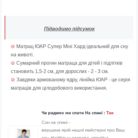
Підводимо підсумок
Матрац ЮАР Супер Міні Хард ідеальний для сну
на животі.
Сумарний прогин матраца для дітей і підлітків
становить 1,5-2 см, для дорослих - 2 - 3 см.
Завдяки армованому ядру, лінійка ЮАР - це серія
матраців для цілодобового використання.
Чи радимо ми спати На спині :
Так
Сон на спині -
вершина мрій нашої майстерні про Ваш