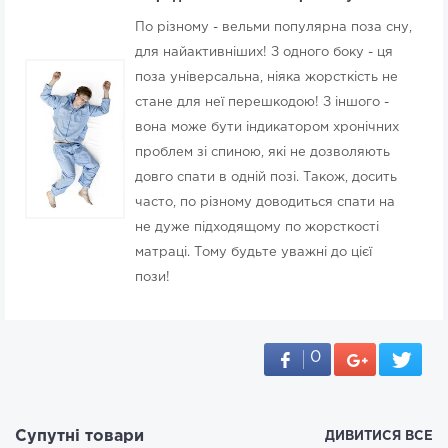
По різному - вельми популярна поза сну,
для найактивніших! З одного боку - ця
поза універсальна, ніяка жорсткість не
стане для неї перешкодою! З іншого -
вона може бути індикатором хронічних
проблем зі спиною, які не дозволяють
довго спати в одній позі. Також, досить
часто, по різному доводиться спати на
не дуже підходящому по жорсткості
матраці. Тому будьте уважні до цієї
пози!
0
Супутні товари
ДИВИТИСЯ ВСЕ