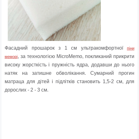
Фасадний прошарок з 1 см ультракомфортної
піни
, за технологією MicroMemo, покликаний прикрити
меморі
високу жорсткість і пружність ядра, додавши до нього
натяк на затишне обволікання. Сумарний прогин
матраца для дітей і підлітків становить 1,5-2 см, для
дорослих - 2 - 3 см.