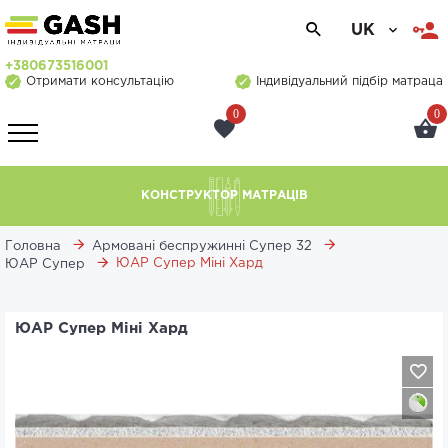
UK
+380673516001
Отримати консультацію
Індивідуальний підбір матраца
0
0
КОНСТРУКТОР МАТРАЦІВ
Головна
Армовані беспружинні Супер 32
ЮАР Супер Міні Хард
ЮАР Супер
ЮАР Супер Міні Хард