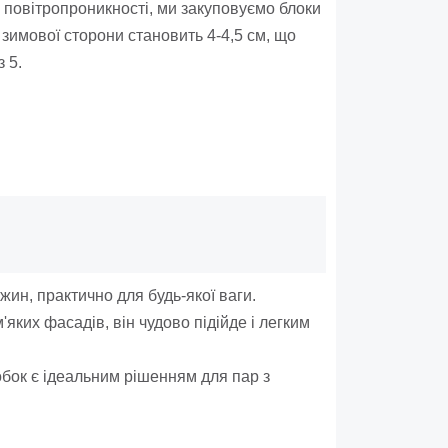
 повітропроникності, ми закуповуємо блоки
имової сторони становить 4-4,5 см, що
 5.
н, практично для будь-якої ваги.
яких фасадів, він чудово підійде і легким
обок є ідеальним рішенням для пар з