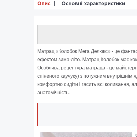
Опис
Основні характеристики
Матрац «Колобок Мега Делюкс» - це фантас
ефектом зима-літо. Матрац Колобок має ком
Особлива рецептура матраца - це майстерне
спіненого каучуку) з потужним внутрішнім я
комфортно сидіти і гасить всі коливання, ал
анатомічність.