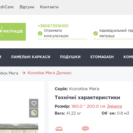
shCare
Відгуки
Контакти
+380673516001
Отримати
Індивідуальний під
Р МАТРАЦІВ
консультацію
матраца
И
ЛАМЕЛЬНІ КАРКАСИ
ПОДУШКИ
STOMAGASH
КОМ
Колобок Мега Делюкс
бок Мега
Серія:
Колобок Мега
Технічні характеристики
Розмір:
180.0 * 200.0 см
Змінити
Вага:
41.22 кг
Об`єм:
0.8 м3