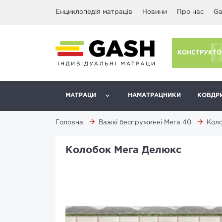
Енциклопедія матраців
Новини
Про нас
Ga
КОНСТРУКТО
МАТРАЦИ
НАМАТРАЦНИКИ
КОВДР
Головна
Важкі беспружинні Мега 40
Коло
Колобок Мега Делюкс