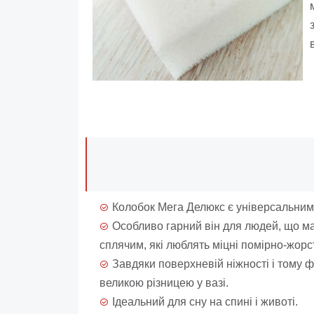
Колобок Мега Делюкс є універсальним 
Особливо гарний він для людей, що маю
сплячим, які люблять міцні помірно-жорст
Завдяки поверхневій ніжності і тому 
великою різницею у вазі.
Ідеальний для сну на спині і животі.