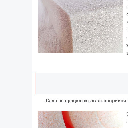
Gash не працює із загальноприйнят