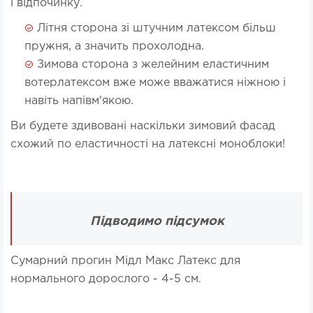
і відпочинку.
Літня сторона зі штучним латексом більш
пружня, а значить прохолодна.
Зимова сторона з желейним еластичним
вотерлатексом вже може вважатися ніжною і
навіть напівм'якою.
Ви будете здивовані наскільки зимовий фасад
схожий по еластичності на латексні моноблоки!
Підводимо підсумок
Сумарний прогин Мідл Макс Латекс для
нормального дорослого - 4-5 см.