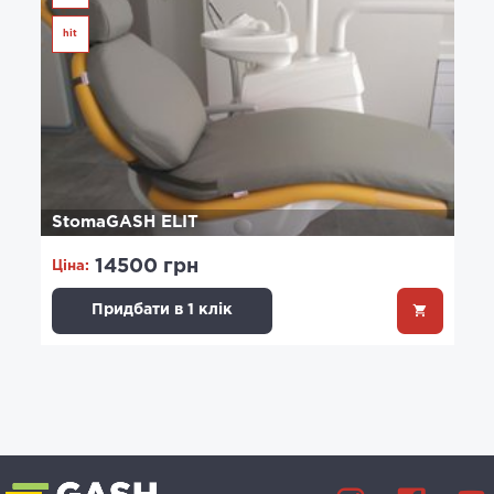
hit
StomaGASH ELIT
14500 грн
Ціна:
Придбати в 1 клік