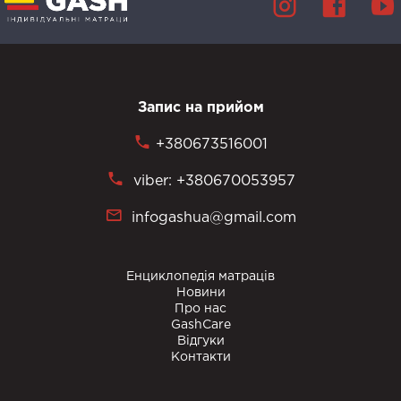
Запис на прийом
+380673516001
viber: +380670053957
infogashua@gmail.com
Енциклопедія матраців
Новини
Про нас
GashCare
Відгуки
Контакти