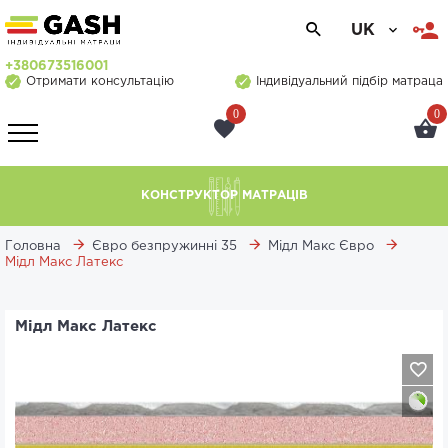
UK
+380673516001
Отримати консультацію
Індивідуальний підбір матраца
0
0
КОНСТРУКТОР МАТРАЦІВ
Головна
Євро безпружинні 35
Мідл Макс Євро
Мідл Макс Латекс
Мідл Макс Латекс