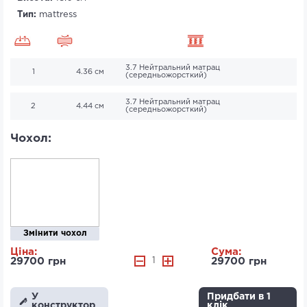
Тип:
mattress
3.7 Нейтральний матрац
1
4.36 см
(середньожорсткий)
3.7 Нейтральний матрац
2
4.44 см
(середньожорсткий)
Чохол:
Змінити чохол
Ціна:
Сума:
29700 грн
1
29700 грн
У
Придбати в 1
конструктор
клік