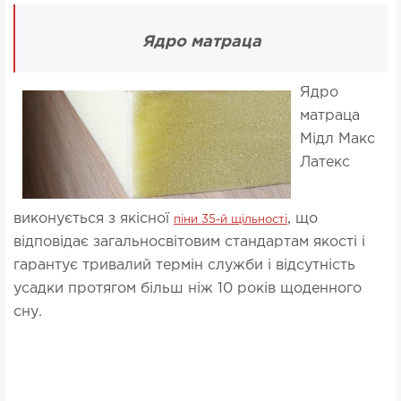
Ядро матраца
Ядро
матраца
Мідл Макс
Латекс
виконується з якісної
, що
піни 35-й щільності
відповідає загальносвітовим стандартам якості і
гарантує тривалий термін служби і відсутність
усадки протягом більш ніж 10 років щоденного
сну.