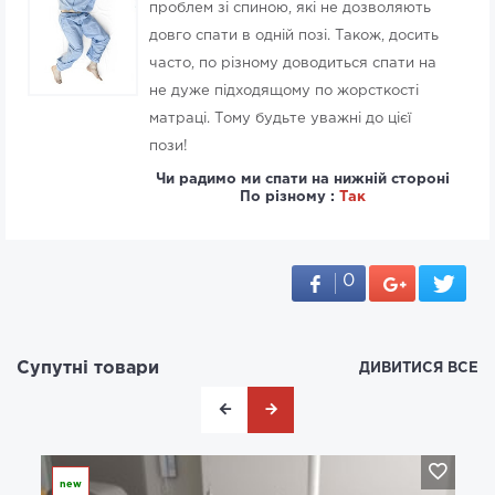
проблем зі спиною, які не дозволяють
довго спати в одній позі. Також, досить
часто, по різному доводиться спати на
не дуже підходящому по жорсткості
матраці. Тому будьте уважні до цієї
пози!
Чи радимо ми спати на нижній стороні
По різному :
Так
0
Супутні товари
ДИВИТИСЯ ВСЕ
new