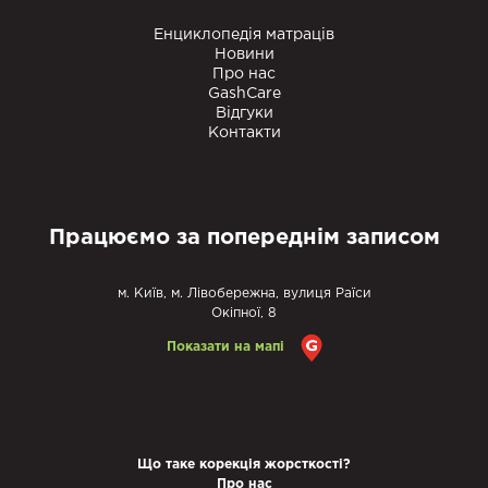
Енциклопедія матраців
Новини
Про нас
GashCare
Відгуки
Контакти
Працюємо за попереднім записом
м. Київ, м. Лівобережна, вулиця Раїси
Окіпної, 8
Показати на мапі
Що таке корекція жорсткості?
Про нас