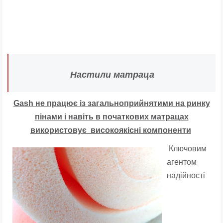
Настили матраца
Gash не працює із загальноприйнятими на ринку
пінами і навіть в початкових матрацах
використовує високоякісні компоненти
Ключовим
агентом
надійності