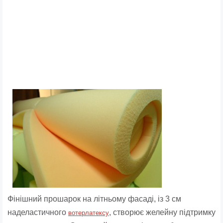
Фінішний прошарок на літньому фасаді, із 3 см
наделастичного
, створює желейну підтримку
вотерлатексу