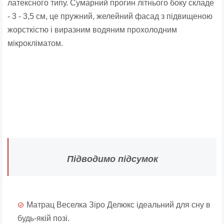
латексного типу. Сумарний прогин літнього боку складе
- 3 - 3,5 см, це пружний, желейний фасад з підвищеною
жорсткістю і виразним водяним прохолодним
мікрокліматом.
Підводимо підсумок
Матрац Веселка Зіро Делюкс ідеальний для сну в
будь-якій позі.