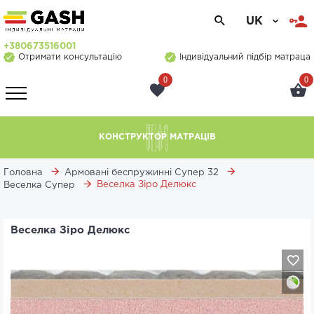
UK
+380673516001
Отримати консультацію
Індивідуальний підбір матраца
0
0
КОНСТРУКТОР МАТРАЦІВ
Головна
Армовані беспружинні Супер 32
Веселка Зіро Делюкс
Веселка Супер
Веселка Зіро Делюкс