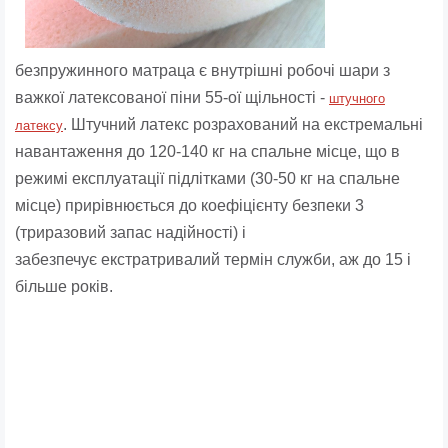
безпружинного матраца є внутрішні робочі шари з
важкої латексованої піни 55-ої щільності -
штучного
. Штучний латекс розрахований на екстремальні
латексу
навантаження до 120-140 кг на спальне місце, що в
режимі експлуатації підлітками (30-50 кг на спальне
місце) прирівнюється до коефіцієнту безпеки 3
(триразовий запас надійності) і
забезпечує екстратривалий термін служби, аж до 15 і
більше років.