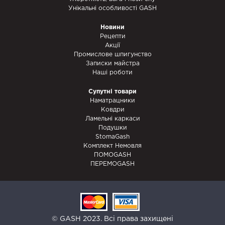
Унікальні особливості GASH
Новини
Рецепти
Акції
Промислове шпигунство
Записки майстра
Наші роботи
Супутні товари
Наматрацники
Ковдри
Ламельні каркаси
Подушки
StomaGash
Комплект Немовля
ПОМОGASH
ПЕРЕМОGASH
© GASH 2023. Всі права захищені