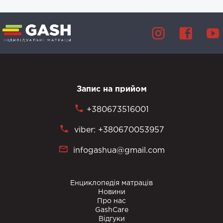
Запис на прийом
+380673516001
viber: +380670053957
infogashua@gmail.com
Енциклопедія матраців
Новини
Про нас
GashCare
Відгуки