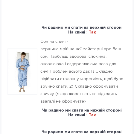
Чи радимо ми спати на верхній стороні
На спині :
Так
Сон на спині -
вершина мрій нашої майстерні про Ваш
сон. Найбільш здорова, спокійна,
оновлююча і оздоровлююча поза для
сну! Проблем всього дві: 1) Складно
підібрати еталонну жорсткість, щоб було
зручно спати, 2) Складно сформувати
звичку (якщо жорсткість не підходить -
взагалі не сформуєте)
Чи радимо ми спати на нижній стороні
На спині :
Так
Чи радимо ми спати на верхній стороні