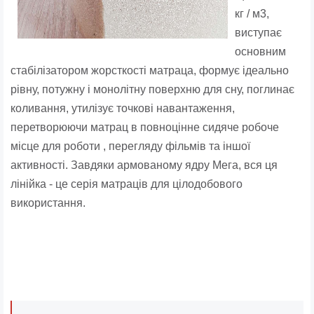
кг / м3,
виступає
основним
стабілізатором жорсткості матраца, формує ідеально
рівну, потужну і монолітну поверхню для сну, поглинає
коливання, утилізує точкові навантаження,
перетворюючи матрац в повноцінне сидяче робоче
місце для роботи , перегляду фільмів та іншої
активності. Завдяки армованому ядру Мега, вся ця
лінійка - це серія матраців для цілодобового
використання.