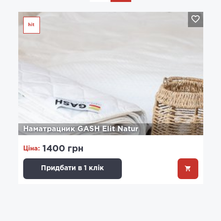
hit
Наматрацник GASH Elit Natur
1400 грн
Ціна:
Придбати в 1 клік