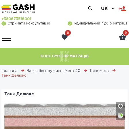
UK
+380673516001
Отримати консультацію
Індивідуальний підбір матраца
0
0
КОНСТРУКТОР МАТРАЦІВ
Головна
Важкі беспружинні Мега 40
Танк Мега
Танк Делюкс
Танк Делюкс