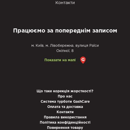
Контакти
Працюємо за попереднім записом
м. Київ, м. Лівобережна, вулиця Раїси
Окіпної, 8
Показати на мапі
Що таке корекція жорсткості?
Про нас
Система турботи GashCare
Оплата та доставка
Контакти
Правила використання
Політика конфіденційності
Повернення товару