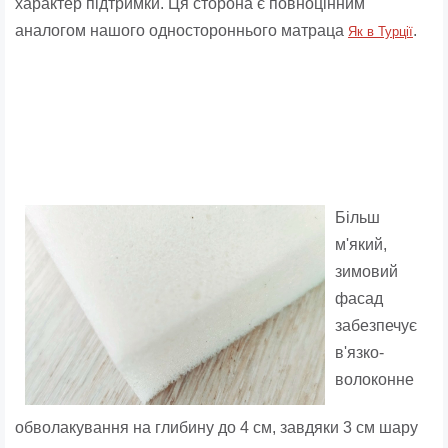
характер підтримки. Ця сторона є повноцінним
аналогом нашого одностороннього матраца
.
Як в Турції
Більш
м'який,
зимовий
фасад
забезпечує
в'язко-
волоконне
обволакування на глибину до 4 см, завдяки 3 см шару