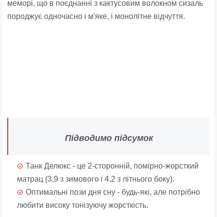
меморі, що в поєднанні з кактусовим волокном сизаль
породжує одночасно і м'яке, і монолітне відчуття.
Підводимо підсумок
Танк Делюкс - це 2-сторонній, помірно-жорсткий
матрац (3,9 з зимового і 4,2 ​​з літнього боку).
Оптимальні пози дня сну - будь-які, але потрібно
любити високу тонізуючу жорсткість.