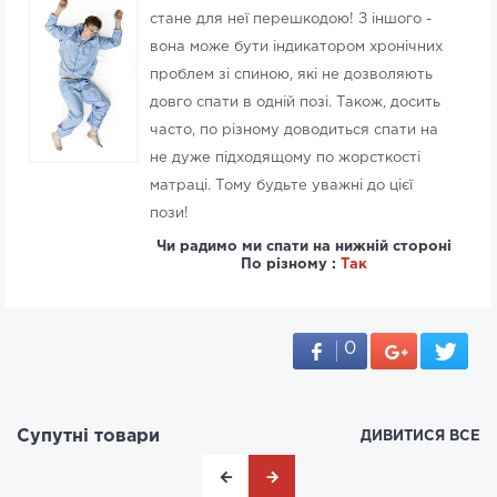
стане для неї перешкодою! З іншого -
вона може бути індикатором хронічних
проблем зі спиною, які не дозволяють
довго спати в одній позі. Також, досить
часто, по різному доводиться спати на
не дуже підходящому по жорсткості
матраці. Тому будьте уважні до цієї
пози!
Чи радимо ми спати на нижній стороні
По різному :
Так
0
Супутні товари
ДИВИТИСЯ ВСЕ