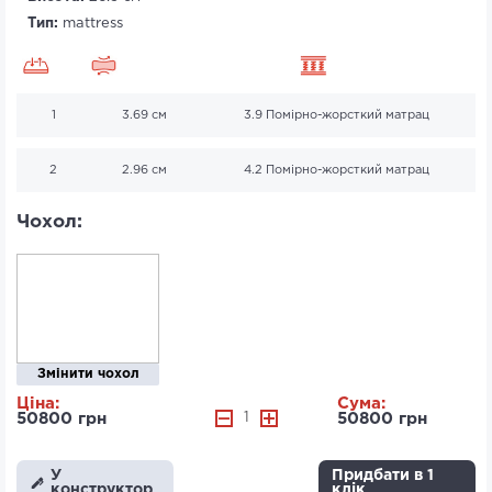
Тип:
mattress
1
3.69 см
3.9 Помірно-жорсткий матрац
2
2.96 см
4.2 Помірно-жорсткий матрац
Чохол:
Змінити чохол
Ціна:
Сума:
50800 грн
1
50800 грн
У
Придбати в 1
конструктор
клік