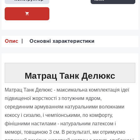
Опис
Основні характеристики
Матрац Танк Делюкс
Матрац Танк Делюкс - максимальна комплектація ідеї
підвищеної жорсткості з потужним ядром,
серединним армуванням натуральними волокнами
кокосу і сизалю, і чемпіонськими, по комфорту,
фінішними настилами - натуральним латексом і
меморі, товщиною 3 см. В результаті, ми отримуємо