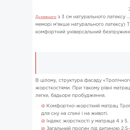
з 3 см натурального латексу ..
Духмяного
меморі м'якше натурального латексу) 
комфортний універсальний безпружинн
В цілому, структура фасаду «Тропічног
жорсткостями. При такому рівні матрац
легке, бадьоре пробудження.
Комфортно-жорсткий матрац Тропіч
для сну на спині і на животі.
Індекс жорсткості у матраца 4 з 5.
Загальний прогин під дитиною 2,5-