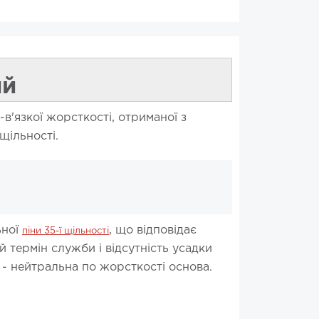
ий
'язкої жорсткості, отриманої з
щільності.
ьної
, що відповідає
піни 35-ї щільності
й термін служби і відсутність усадки
 - нейтральна по жорсткості основа.