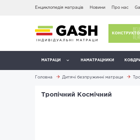
Енциклопедія матраців
Новини
Про нас
Ga
КОНСТРУКТО
МАТРАЦИ
НАМАТРАЦНИКИ
КОВДР
Головна
Дитячі безпружинні матраци
Тро
Тропічний Космічний