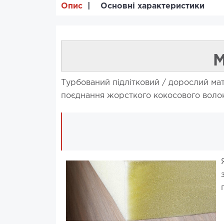
Опис
Основні характеристики
М
Турбований підлітковий / дорослий мат
поєднання жорсткого кокосового волокн