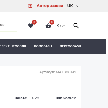
Авторизация
UK
0
0
бір
0 грн
ПЛЕКТ НЕМОВЛЯ
ПОМОGASH
ПЕРЕМОGASH
Артикул: MAT000149
Висота:
16.0 см
Тип:
mattress