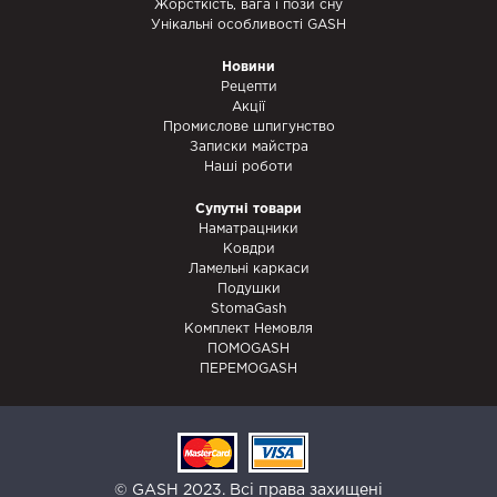
Жорсткість, вага і пози сну
Унікальні особливості GASH
Новини
Рецепти
Акції
Промислове шпигунство
Записки майстра
Наші роботи
Супутні товари
Наматрацники
Ковдри
Ламельні каркаси
Подушки
StomaGash
Комплект Немовля
ПОМОGASH
ПЕРЕМОGASH
© GASH 2023. Всі права захищені