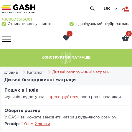
UK
+380673516001
Отримати консультацію
Індивідуальний підбір матраца
0
0
КОНСТРУКТОР МАТРАЦІВ
Дитячі безпружинні матраци
Головна
Каталог
Дитячі безпружинні матраци
Пошук в 1 клік
Функція недоступна,
зареєструйтеся,
один раз і назавжди
Оберіть розмір
У GASH ви можете замовити матрац будь-якого розміру
Розмір:
* 0 см
Змінити