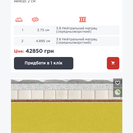
меморі 2 см
3.8 Нейтральний матрац
1
3.75 см
(середньожорсткий)
3.6 Нейтральний матрац
2
4.895 см
(середньожорсткий)
42850 грн
Ціна:
Придбати в 1 клік