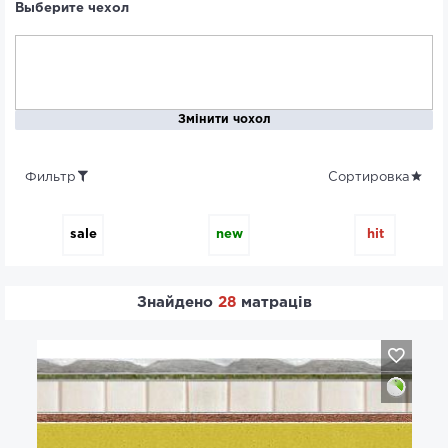
Выберите чехол
Змінити чохол
Фильтр
Сортировка
sale
new
hit
Знайдено
28
матраців