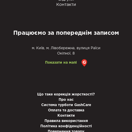
Контакти
Працюємо за попереднім записом
м. Київ, м. Лівобережна, вулиця Раїси
Окіпної, 8
Показати на мапі
Що таке корекція жорсткості?
Про нас
Система турботи GashCare
Оплата та доставка
Контакти
Правила використання
Політика конфіденційності
Повернення товару