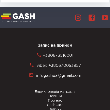
Запис на прийом
+380673516001
viber: +380670053957
infogashua@gmail.com
Енциклопедія матраців
Новини
Про нас
GashCare
Відгуки