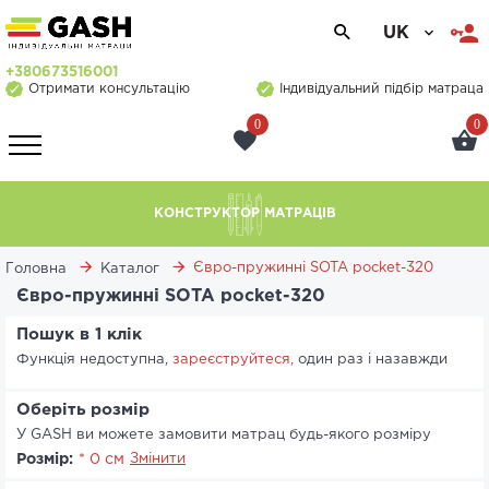
UK
+380673516001
Отримати консультацію
Індивідуальний підбір матраца
0
0
КОНСТРУКТОР МАТРАЦІВ
Євро-пружинні SOTA pocket-320
Головна
Каталог
Євро-пружинні SOTA pocket-320
Пошук в 1 клік
Функція недоступна,
зареєструйтеся,
один раз і назавжди
Оберіть розмір
У GASH ви можете замовити матрац будь-якого розміру
Розмір:
* 0 см
Змінити