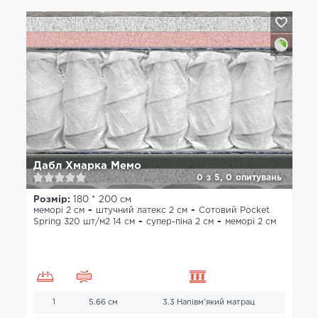
Дабл Хмарка Мемо
0
з
5,
0
опитувань
Розмір:
180 * 200 см
меморі 2 см
штучний латекс 2 см
Сотовий Pocket
Spring 320 шт/м2 14 см
супер-піна 2 см
меморі 2 см
1
5.66 см
3.3 Напівм'який матрац