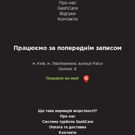
Про нас
GashCare
Відгуки
Контакти
Працюємо за попереднім записом
м. Київ, м. Лівобережна, вулиця Раїси
Окіпної, 8
Показати на мапі
Що таке корекція жорсткості?
Про нас
Система турботи GashCare
Оплата та доставка
Контакти