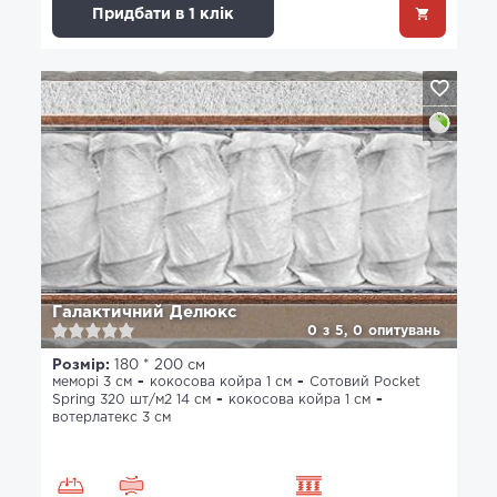
Придбати в 1 клік
Галактичний Делюкс
0
з
5,
0
опитувань
Розмір:
180 * 200 см
меморі 3 см
кокосова койра 1 см
Сотовий Pocket
Spring 320 шт/м2 14 см
кокосова койра 1 см
вотерлатекс 3 см