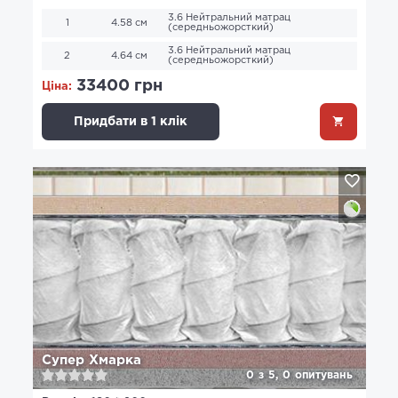
3.6 Нейтральний матрац
1
4.58 см
(середньожорсткий)
3.6 Нейтральний матрац
2
4.64 см
(середньожорсткий)
33400 грн
Ціна:
Придбати в 1 клік
Супер Хмарка
0
з
5,
0
опитувань