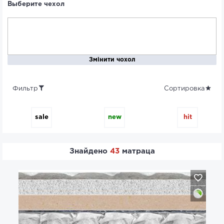
Выберите чехол
Змінити чохол
Фильтр
Сортировка
sale
new
hit
Знайдено
43
матраца