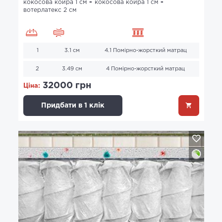
кокосова койра 1 см
кокосова койра 1 см
вотерлатекс 2 см
1
3.1 см
4.1 Помірно-жорсткий матрац
2
3.49 см
4 Помірно-жорсткий матрац
32000 грн
Ціна:
Придбати в 1 клік