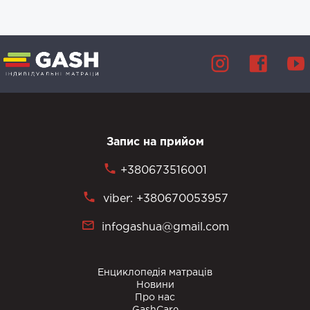
Запис на прийом
+380673516001
viber: +380670053957
infogashua@gmail.com
Енциклопедія матраців
Новини
Про нас