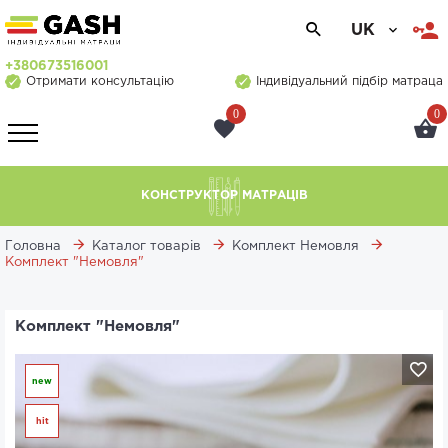
UK
+380673516001
Отримати консультацію
Індивідуальний підбір матраца
0
0
КОНСТРУКТОР МАТРАЦІВ
Головна
Каталог товарів
Комплект Немовля
Комплект "Немовля"
Комплект "Немовля"
new
hit