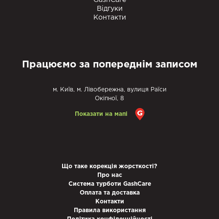
GashCare
Відгуки
Контакти
Працюємо за попереднім записом
м. Київ, м. Лівобережна, вулиця Раїси
Окіпної, 8
Показати на мапі
Що таке корекція жорсткості?
Про нас
Система турботи GashCare
Оплата та доставка
Контакти
Правила використання