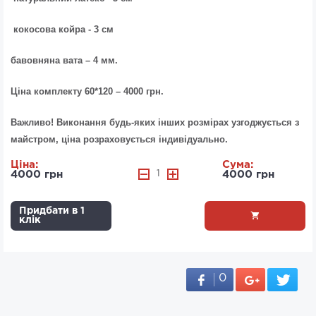
кокосова койра - 3 см
бавовняна вата – 4 мм.
Ціна комплекту 60*120 – 4000 грн.
Важливо! Виконання будь-яких інших розмірах узгоджується з
майстром, ціна розраховується індивідуально.
Ціна:
Сума:
4000 грн
1
4000 грн
Придбати в 1
клік
0