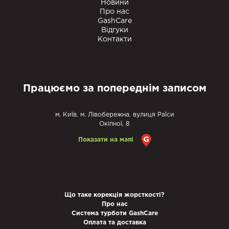
Новини
Про нас
GashCare
Відгуки
Контакти
Працюємо за попереднім записом
м. Київ, м. Лівобережна, вулиця Раїси
Окіпної, 8
Показати на мапі
Що таке корекція жорсткості?
Про нас
Система турботи GashCare
Оплата та доставка