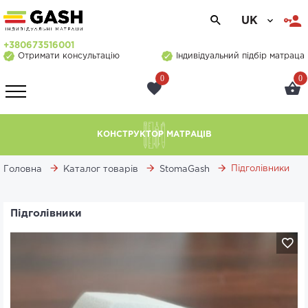
UK
+380673516001
Отримати консультацію
Індивідуальний підбір матраца
0
0
КОНСТРУКТОР МАТРАЦІВ
Підголівники
Головна
Каталог товарів
StomaGash
Підголівники