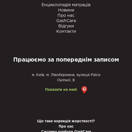
Енциклопедія матраців
Новини
Про нас
GashCare
Відгуки
Контакти
Працюємо за попереднім записом
м. Київ, м. Лівобережна, вулиця Раїси
Окіпної, 8
Показати на мапі
Що таке корекція жорсткості?
Про нас
Система турботи GashCare