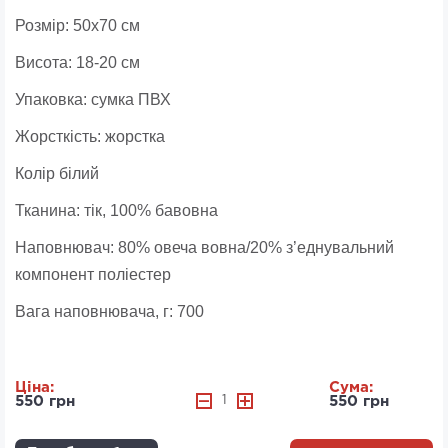
Розмір: 50x70 см
Висота: 18-20 см
Упаковка: сумка ПВХ
Жорсткість: жорстка
Колір білий
Тканина: тік, 100% бавовна
Наповнювач: 80% овеча вовна/20% з’еднувальний
компонент поліестер
Вага наповнювача, г: 700
Ціна:
Сума:
550 грн
1
550 грн