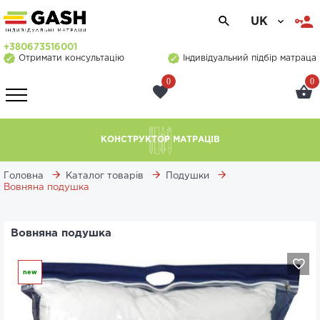
UK
+380673516001
Отримати консультацію
Індивідуальний підбір матраца
0
0
КОНСТРУКТОР МАТРАЦІВ
Головна
Каталог товарів
Подушки
Вовняна подушка
Вовняна подушка
new