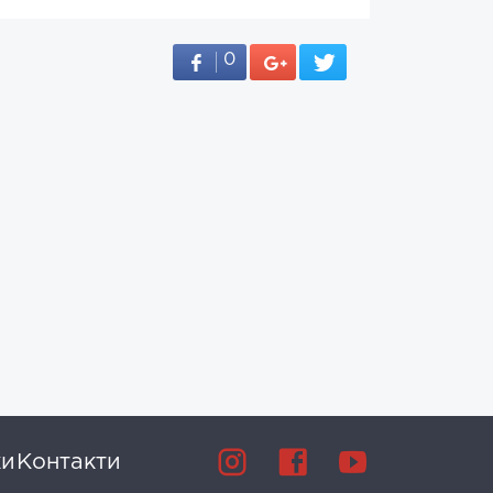
0
ки
Контакти