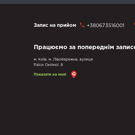
Запис на прийом
+380673516001
Працюємо за попереднім запис
м. Київ, м. Лівобережна, вулиця
Раїси Окіпної, 8
Показати на мапі