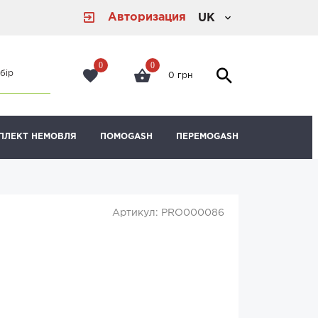
Авторизация
UK
0
0
бір
0 грн
ПЛЕКТ НЕМОВЛЯ
ПОМОGASH
ПЕРЕМОGASH
Артикул: PRO000086