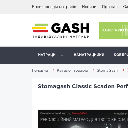
Енциклопедія матраців
Новини
Про нас
Ga
КОНСТРУКТО
МАТРАЦИ
НАМАТРАЦНИКИ
КОВДР
Головна
Каталог товарів
StomaGash
Stomagash Classic Scaden Per