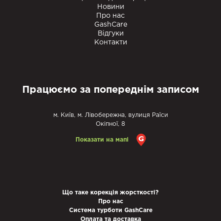
Новини
Про нас
GashCare
Відгуки
Контакти
Працюємо за попереднім записом
м. Київ, м. Лівобережна, вулиця Раїси
Окіпної, 8
Показати на мапі
Що таке корекція жорсткості?
Про нас
Система турботи GashCare
Оплата та доставка