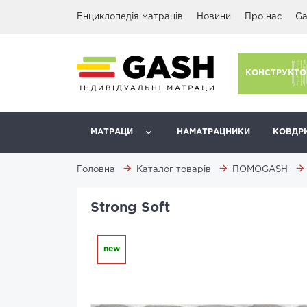
Енциклопедія матраців
Новини
Про нас
Ga
КОНСТРУКТО
МАТРАЦИ
НАМАТРАЦНИКИ
КОВДР
Головна
Каталог товарів
ПОМОGASH
Strong Soft
new