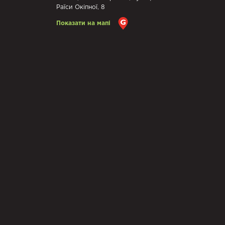
Раїси Окіпної, 8
Показати на мапі