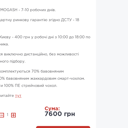
ОМОGASH - 7-10 робочих днів.
ртну ринкову гарантію згідно ДСТУ - 18
єву - 400 грн у робочі дні з 10:00 до 18:00 по
ника.
 виключно дистанційно, без можливості
ного підбору.
 комплектуються 70% бавовняним
70% бавовняним жаккардовим смарт-чохлом.
ти 100% ПЕ стрейчовий чохол.
читайте
тут
Сума:
7600 грн
1