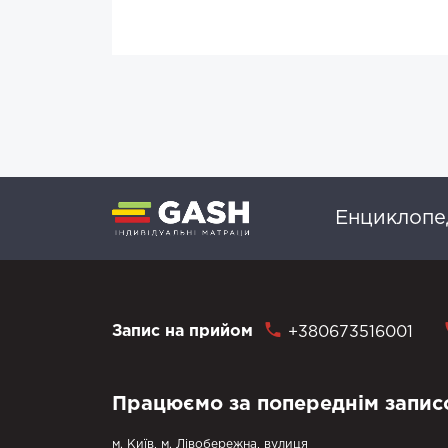
Енциклопед
Запис на прийом
+380673516001
Працюємо за попереднім запис
м. Київ, м. Лівобережна, вулиця