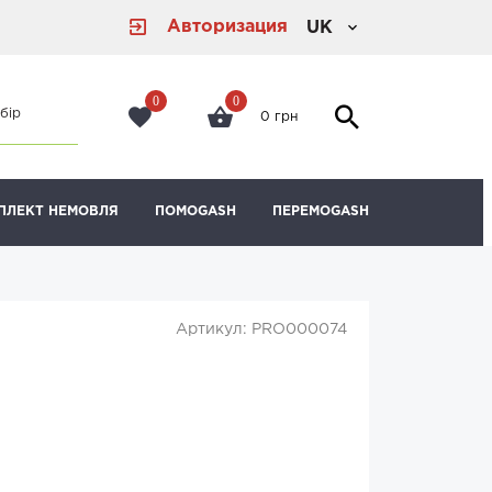
Авторизация
UK
0
0
бір
0 грн
ПЛЕКТ НЕМОВЛЯ
ПОМОGASH
ПЕРЕМОGASH
Артикул: PRO000074