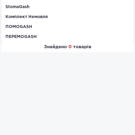
StomaGash
Комплект Немовля
ПОМОGASH
ПЕРЕМОGASH
Знайдено
0
товарів