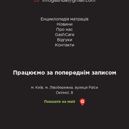
infogashua@gmail.com
Енциклопедія матраців
Новини
Про нас
GashCare
Відгуки
Контакти
Працюємо за попереднім записом
м. Київ, м. Лівобережна, вулиця Раїси
Окіпної, 8
Показати на мапі