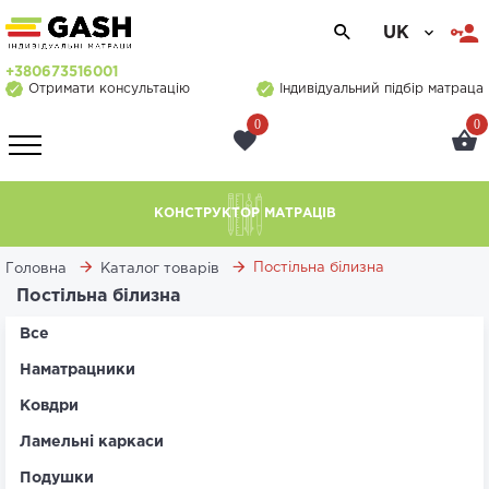
UK
+380673516001
Отримати консультацію
Індивідуальний підбір матраца
0
0
КОНСТРУКТОР МАТРАЦІВ
Постільна білизна
Головна
Каталог товарів
Постільна білизна
Все
Наматрацники
Ковдри
Ламельні каркаси
Подушки