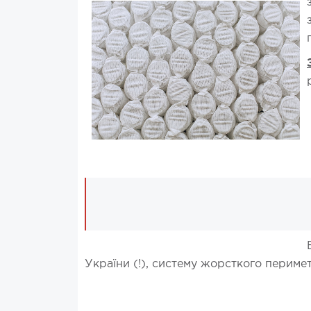
України (!), систему жорсткого перим