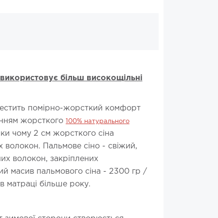
 використовує більш високощільні
лестить помірно-жорсткий комфорт
анням жорсткого
100% натурального
ки чому 2 см жорсткого сіна
волокон. Пальмове сіно - свіжий,
их волокон, закріплених
 масив пальмового сіна - 2300 гр /
в матраці більше року.