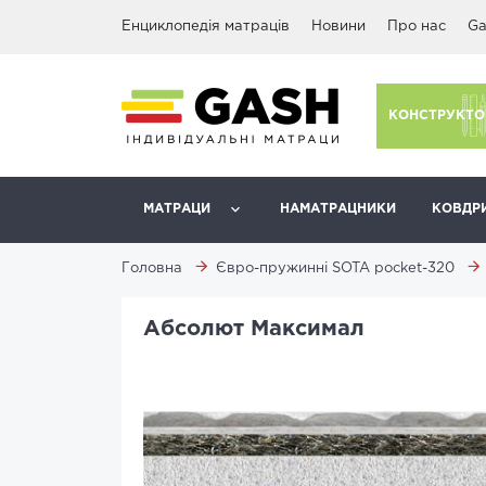
Енциклопедія матраців
Новини
Про нас
Ga
КОНСТРУКТО
МАТРАЦИ
НАМАТРАЦНИКИ
КОВДР
Головна
Євро-пружинні SOTA pocket-320
Абсолют Максимал