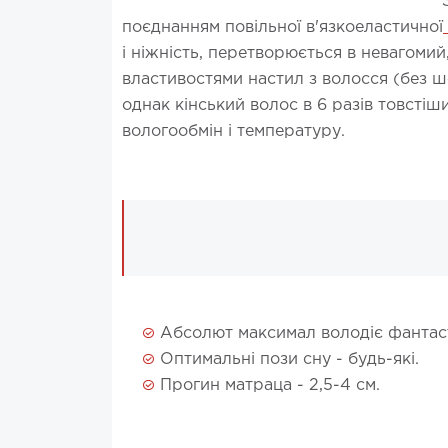
поєднанням повільної в'язкоеластичної
і ніжність, перетворюється в невагомий
властивостями настил з волосся (без ш
однак кінський волос в 6 разів товсті
вологообмін і температуру.
Абсолют максимал володіє фантаст
Оптимальні пози сну - будь-які.
Прогин матраца - 2,5-4 см.