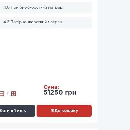
4.0 Помірно-жорсткий матрац
4.2 Помірно-жорсткий матрац
Сума:
51250 грн
1
ати в 1 клік
До кошику