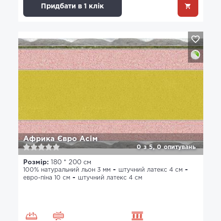
Придбати в 1 клік
Африка Євро Асім
0
з
5,
0
опитувань
Розмір:
180 * 200 см
100% натуральний льон 3 мм
штучний латекс 4 см
евро-піна 10 см
штучний латекс 4 см