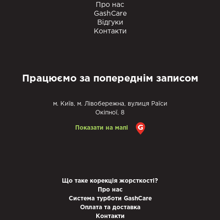
Про нас
GashCare
Відгуки
Контакти
Працюємо за попереднім записом
м. Київ, м. Лівобережна, вулиця Раїси
Окіпної, 8
Показати на мапі
Що таке корекція жорсткості?
Про нас
Система турботи GashCare
Оплата та доставка
Контакти