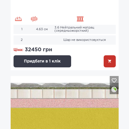
3.6 Нейтральний матрац
1
4.63 см
(середньожорсткий)
2
Шар не використовується
32450 грн
Ціна:
Придбати в 1 клік