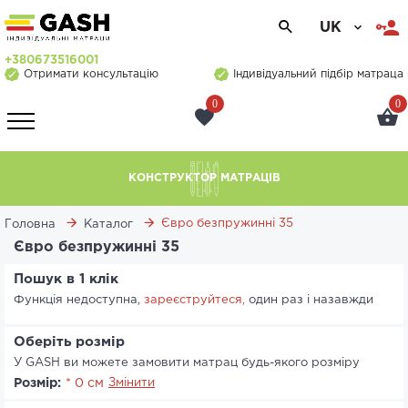
UK
+380673516001
Отримати консультацію
Індивідуальний підбір матраца
0
0
КОНСТРУКТОР МАТРАЦІВ
Євро безпружинні 35
Головна
Каталог
Євро безпружинні 35
Пошук в 1 клік
Функція недоступна,
зареєструйтеся,
один раз і назавжди
Оберіть розмір
У GASH ви можете замовити матрац будь-якого розміру
Розмір:
* 0 см
Змінити