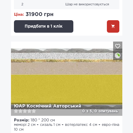
2
Шар не використовується
31900 грн
Ціна:
Придбати в 1 клік
ЮАР Космічний Авторський
0
з
5,
0
опитувань
Розмір:
180 * 200 см
меморі 2 см
сизаль 1 см
вотерлатекс 4 см
евро-піна
10 см