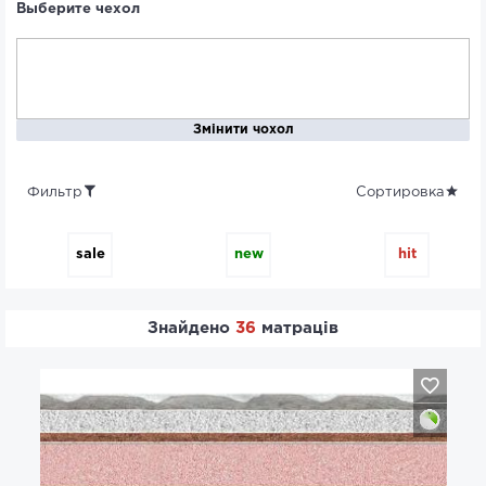
Выберите чехол
Змінити чохол
Фильтр
Сортировка
sale
new
hit
Знайдено
36
матраців