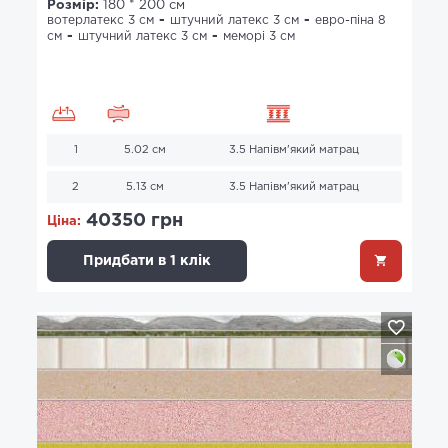
Розмір:
180 * 200 см
вотерлатекс 3 см
штучний латекс 3 см
евро-піна 8
см
штучний латекс 3 см
меморі 3 см
1
5.02 см
3.5 Напівм'який матрац
2
5.13 см
3.5 Напівм'який матрац
40350 грн
Ціна:
Придбати в 1 клік