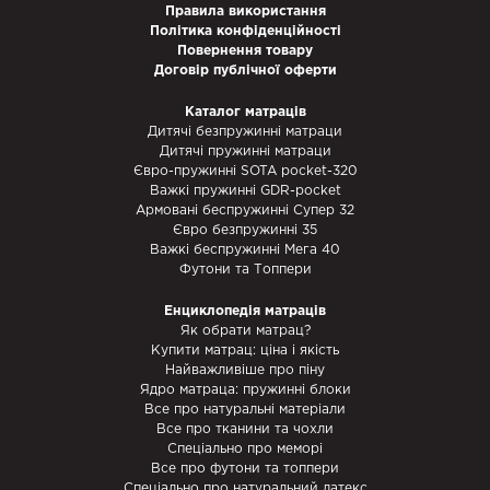
Правила використання
Політика конфіденційності
Повернення товару
Договір публічної оферти
Каталог матраців
Дитячі безпружинні матраци
Дитячі пружинні матраци
Євро-пружинні SOTA pocket-320
Важкі пружинні GDR-pocket
Армовані беспружинні Супер 32
Євро безпружинні 35
Важкі беспружинні Мега 40
Футони та Топпери
Енциклопедія матраців
Як обрати матрац?
Купити матрац: ціна і якість
Найважливіше про піну
Ядро матраца: пружинні блоки
Все про натуральні матеріали
Все про тканини та чохли
Спеціально про меморі
Все про футони та топпери
Спеціально про натуральний латекс