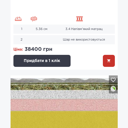
1
5.36 см
3.4 Напівм'який матрац
2
Шар не використовується
38400 грн
Ціна:
Придбати в 1 клік