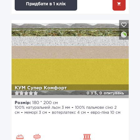
Придбати в 1 клік
КУМ Супер Комфорт
0
з
5,
0
опитувань
Розмір:
180 * 200 см
100% натуральний льон 3 мм
100% пальмове сіно 2
см
меморі 3 см
вотерлатекс 4 см
евро-піна 10 см