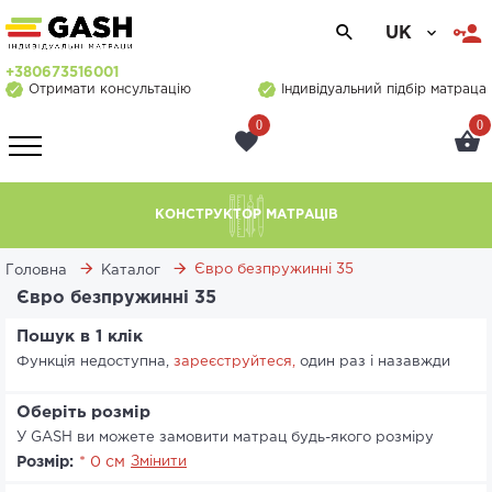
UK
+380673516001
Отримати консультацію
Індивідуальний підбір матраца
0
0
КОНСТРУКТОР МАТРАЦІВ
Євро безпружинні 35
Головна
Каталог
Євро безпружинні 35
Пошук в 1 клік
Функція недоступна,
зареєструйтеся,
один раз і назавжди
Оберіть розмір
У GASH ви можете замовити матрац будь-якого розміру
Розмір:
* 0 см
Змінити