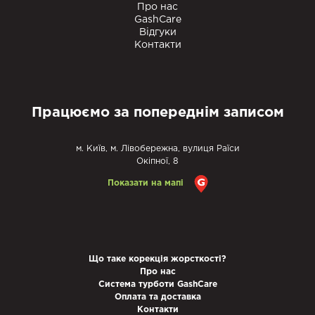
Про нас
GashCare
Відгуки
Контакти
Працюємо за попереднім записом
м. Київ, м. Лівобережна, вулиця Раїси
Окіпної, 8
Показати на мапі
Що таке корекція жорсткості?
Про нас
Система турботи GashCare
Оплата та доставка
Контакти