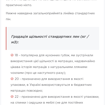
практично ніхто.
Нижче наведена загальноприйнята лінійка стандартних
пін.
Градація щільності стандартних пен (кг /
м3):
18 - популярна для кухонних губок, ми зустрічали
використання цієї щільності в матрацах, надзвичайно
цікава історія матраців з натуральними лляними
чохлами (про це наступного разу);
20 - призначено для використання в якості
упаковки, в Україні використовується в бюджетних
матрацах повсюдно;
22 - призначено для використання в якості упаковки,
на спинки і сидушки в меблі (не для постійних