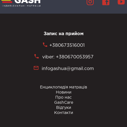
Запис на прийом
+380673516001
viber: +380670053957
infogashua@gmail.com
Енциклопедія матраців
Новини
Про нас
GashCare
Відгуки
Контакти