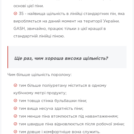
основі цієї піни.
35 - найвища щільність в лінійці стандартних пін, яка
виробляється на даний момент на території України.
GASH, звичайно, працює тільки з цієї кращої в
стандартній лінійці піною.
Ще раз, чим хороша висока щільність?
Чим більше щільність поролону:
тим більше поліуретану міститься в одному
кубічному метрі продукту;
тим товща стінка бульбашки піни;
тим вища несуча здатність піни;
тим менше піна втомлюється під навантаженням;
тим швидше піна відновлюється після робочої зміни;
тим довше і комфортніше вона служить.