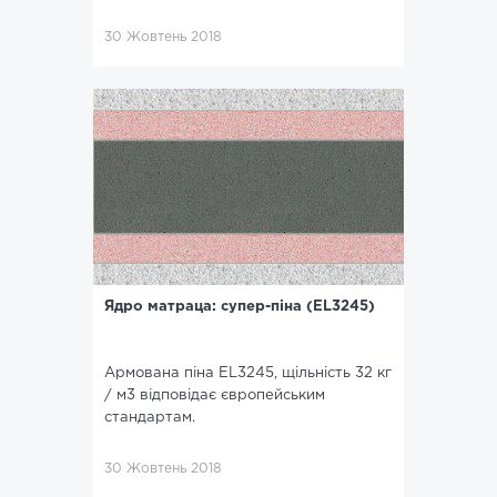
30 Жовтень 2018
Ядро матраца: супер-піна (EL3245)
Армована піна EL3245, щільність 32 кг
/ м3 відповідає європейським
стандартам.
30 Жовтень 2018