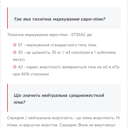
Так яка технічна маркування євро-піни?
Технічна маркування євро-піни - ST3542, де:
ST - маркування стандартного типу піни;
35 - це щільність, 35 кг / м3 (кілограм в 1 кубічному
метрі)
42 - індекс жорсткості, вимірюється тиск на м2 в кПа
при 40% стисненні
Що значить нейтральна среднежесткой
піна?
Середня / нейтральна жорсткість - це ніяка жорсткість. Ні
м'яка, ні відчутно жорстка. Середня. Вона не виштовхує