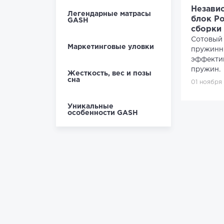
Незави
Легендарные матрасы
блок Po
GASH
сборки
Сотовый 
Маркетинговые уловки
пружинн
эффекти
пружин.
Жесткость, вес и позы
сна
01 ноября
Уникальные
особенности GASH