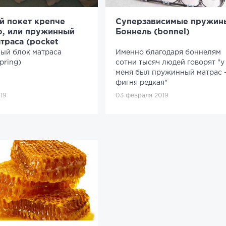
й покет крепче
Суперзависимые пружин
о, или пружинный
Боннель (bonnel)
траса (pocket
ый блок матраса
Именно благодаря боннелям
pring)
сотни тысяч людей говорят "у
меня был пружинный матрас 
фигня редкая"
19
03 февраля 2019