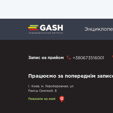
Энциклопе
Запис на прийом
+380673516001
Працюємо за попереднім запис
г. Киев. м. Левобережная, ул
Раисы Окипной, 8
Показати на мапі