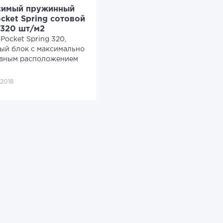
симый пружинный
cket Spring сотовой
 320 шт/м2
Pocket Spring 320,
ый блок с максимально
вным расположением
 2018