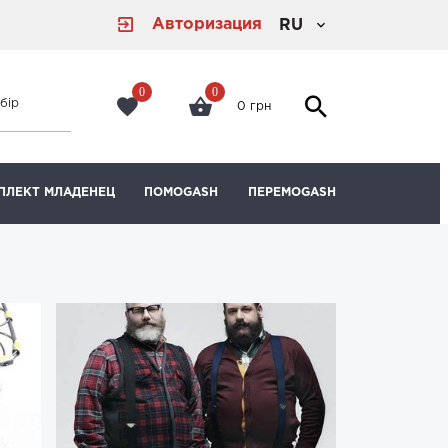
Авторизация
RU
0
0
бір
0 грн
ПЛЕКТ МЛАДЕНЕЦ
ПОМОGASH
ПЕРЕМОGASH