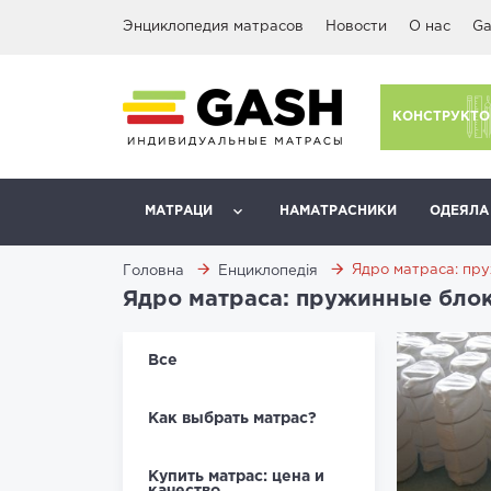
Энциклопедия матрасов
Новости
О нас
Ga
КОНСТРУКТО
МАТРАЦИ
НАМАТРАСНИКИ
ОДЕЯЛА
Ядро матраса: пр
Головна
Енциклопедія
Ядро матраса: пружинные бло
Все
Как выбрать матрас?
Купить матрас: цена и