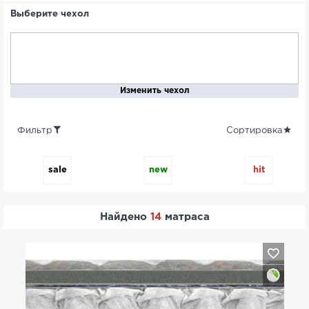
Выберите чехол
Изменить чехол
Фильтр
Сортировка
sale
new
hit
Найдено
14
матраса