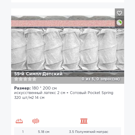
55-й Симпл Детский
0
из
5,
0
опрос(ов)
Размер:
180 * 200 см
искусственный латекс 2 см
Сотовый Pocket Spring
320 шт/м2 14 см
1
5.18 см
3.5 Полумягкий матрас