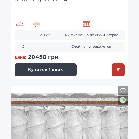
Pocket Spring 320 шт/м2 14 см
1
2.9 см
4.2 Умеренно-жесткий матрас
2
Слой не используется
20450 грн
Цена:
Купить в 1 клик