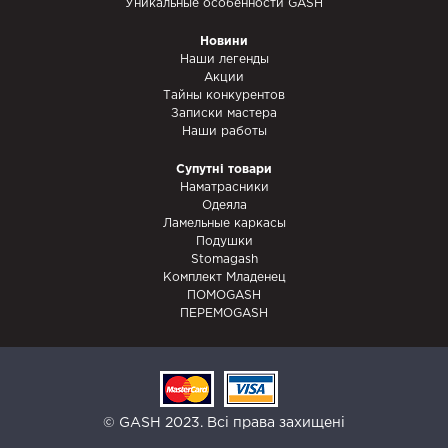
Уникальные особенности GASH
Новини
Наши легенды
Акции
Тайны конкурентов
Записки мастера
Наши работы
Супутні товари
Наматрасники
Одеяла
Ламельные каркасы
Подушки
Stomagash
Комплект Младенец
ПОМОGASH
ПЕРЕМОGASH
© GASH 2023. Всі права захищені