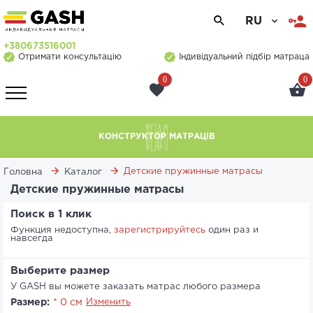
RU
+380673516001
Отримати консультацію
Індивідуальний підбір матраца
0
0
КОНСТРУКТОР МАТРАЦІВ
Детские пружинные матрасы
Головна
Каталог
Детские пружинные матрасы
Поиск в 1 клик
Функция недоступна,
зарегистрируйтесь
один раз и
навсегда
Выберите размер
У GASH вы можете заказать матрас любого размера
Размер:
* 0 см
Изменить