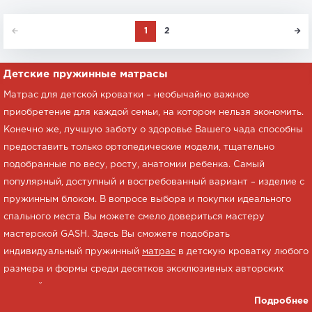
1
2
Детские пружинные матрасы
Матрас для детской кроватки – необычайно важное
приобретение для каждой семьи, на котором нельзя экономить.
Конечно же, лучшую заботу о здоровье Вашего чада способны
предоставить только ортопедические модели, тщательно
подобранные по весу, росту, анатомии ребенка. Самый
популярный, доступный и востребованный вариант – изделие с
пружинным блоком. В вопросе выбора и покупки идеального
спального места Вы можете смело довериться мастеру
мастерской GASH. Здесь Вы сможете подобрать
индивидуальный пружинный
матрас
в детскую кроватку любого
размера и формы среди десятков эксклюзивных авторских
моделей, а также самостоятельно определить комплектацию в
Подробнее
нашем конструкторе.