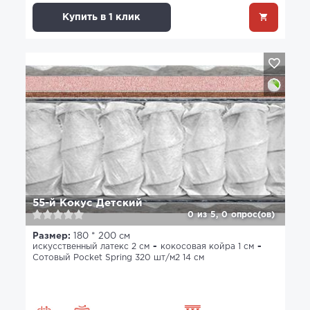
Купить в 1 клик
55-й Кокус Детский
0
из
5,
0
опрос(ов)
Размер:
180 * 200 см
искусственный латекс 2 см
кокосовая койра 1 см
Сотовый Pocket Spring 320 шт/м2 14 см