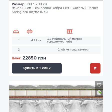
Размер:
180 * 200 см
мемори 2 см
кокосовая койра 1 см
Сотовый Pocket
Spring 320 шт/м2 14 см
3.7 Нейтральный матрас
1
4.22 см
(среднежесткий)
2
Слой не используется
22850 грн
Цена:
Купить в 1 клик