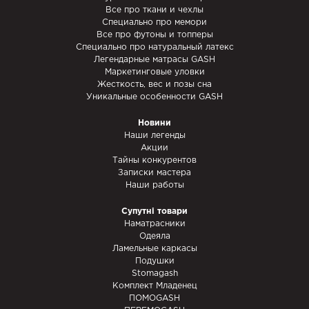
Все про ткани и чехлы
Специально про мемори
Все про футоны и топперы
Специально про натуральный латекс
Легендарные матрасы GASH
Маркетинговые уловки
Жесткость, вес и позы сна
Уникальные особенности GASH
Новини
Наши легенды
Акции
Тайны конкурентов
Записки мастера
Наши работы
Супутні товари
Наматрасники
Одеяла
Ламельные каркасы
Подушки
Stomagash
Комплект Младенец
ПОМОGASH