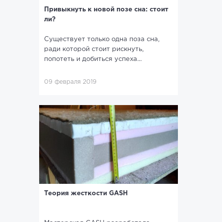
Привыкнуть к новой позе сна: стоит
ли?
Существует только одна поза сна,
ради которой стоит рискнуть,
попотеть и добиться успеха...
09 февраля 2019
Теория жесткости GASH