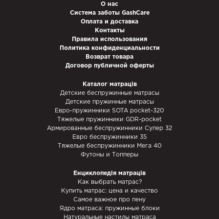
О нас
Система заботы GashCare
Оплата и доставка
Контакты
Правила использования
Политика конфиденциальности
Возврат товара
Договор публичной оферты
Каталог матраців
Детские беспружинные матрасы
Детские пружинные матрасы
Евро-пружинники SOTA pocket-320
Тяжелые пружинники GDR-pocket
Армированные беспружинники Супер 32
Евро беспружинники 35
Тяжелые беспружинники Мега 40
Футоны и Топперы
Енциклопедія матраців
Как выбрать матрас?
Купить матрас: цена и качество
Самое важное про пену
Ядро матраса: пружинные блоки
Натуральные настилы матраса