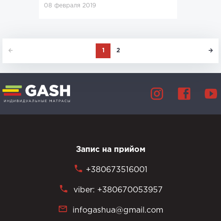
08 февраля 2019
1
2
Запис на прийом
+380673516001
viber: +380670053957
infogashua@gmail.com