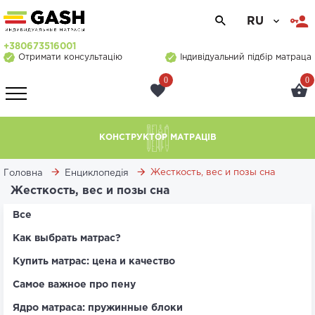
RU
+380673516001
Отримати консультацію
Індивідуальний підбір матраца
0
0
КОНСТРУКТОР МАТРАЦІВ
Жесткость, вес и позы сна
Головна
Енциклопедія
Жесткость, вес и позы сна
Все
Как выбрать матрас?
Купить матрас: цена и качество
Самое важное про пену
Ядро матраса: пружинные блоки