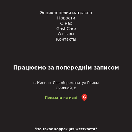
Энциклопедия матрасов
Новости
О нас
GashCare
Отзывы
Контакты
Працюємо за попереднім записом
г. Киев. м. Левобережная, ул Раисы
Окипной, 8
Показати на мапі
Что такое коррекция жесткости?