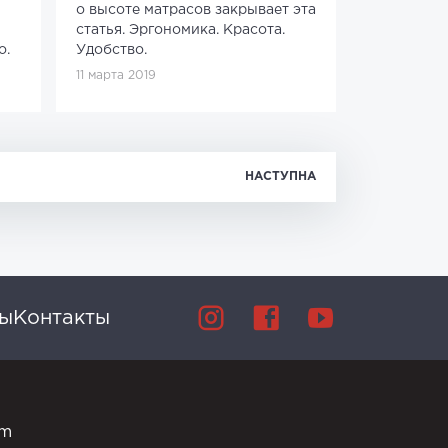
о высоте матрасов закрывает эта
статья. Эргономика. Красота.
о.
Удобство.
11 марта 2019
НАСТУПНА
вы
Контакты
om