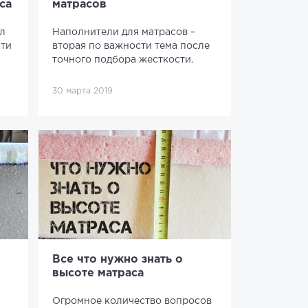
са
матрасов
ил
Наполнители для матрасов –
ати
вторая по важности тема после
точного подбора жесткости.
30 марта 2019
Все что нужно знать о
высоте матраса
Огромное количество вопросов