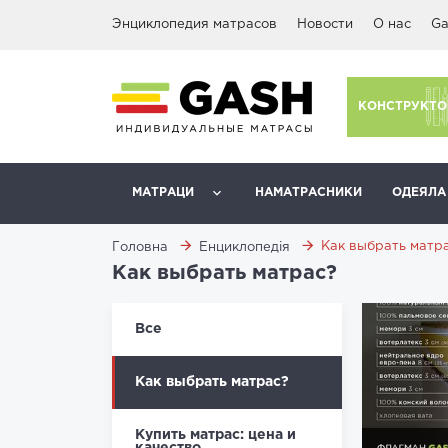
Энциклопедия матрасов
Новости
О нас
Ga
КОНСТРУКТО
МАТРАЦИ
НАМАТРАСНИКИ
ОДЕЯЛА
Как выбрать матр
Головна
Енциклопедія
Как выбрать матрас?
Все
Как выбрать матрас?
Купить матрас: цена и