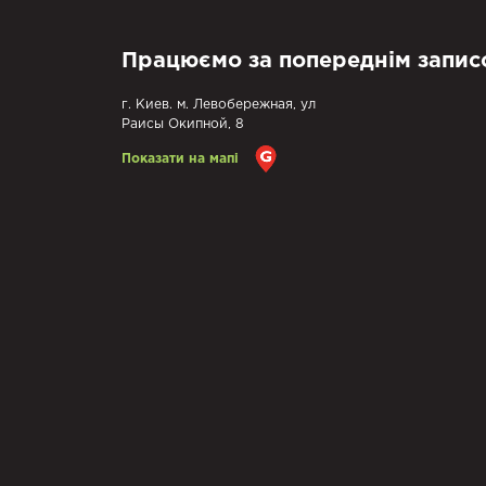
Працюємо за попереднім запис
г. Киев. м. Левобережная, ул
Раисы Окипной, 8
Показати на мапі