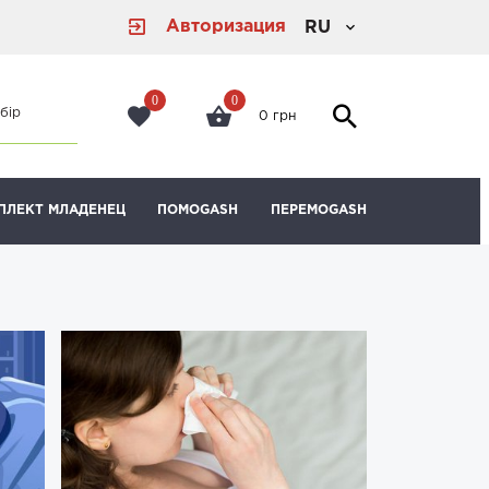
Авторизация
RU
0
0
бір
0 грн
ПЛЕКТ МЛАДЕНЕЦ
ПОМОGASH
ПЕРЕМОGASH