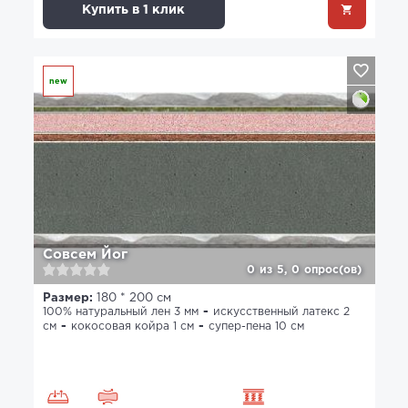
Купить в 1 клик
new
Совсем Йог
0
из
5,
0
опрос(ов)
Размер:
180 * 200 см
100% натуральный лен 3 мм
искусственный латекс 2
см
кокосовая койра 1 см
супер-пена 10 см