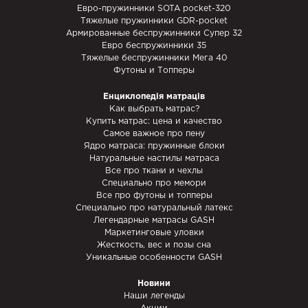
Евро-пружинники SOTA pocket-320
Тяжелые пружинники GDR-pocket
Армированные беспружинники Супер 32
Евро беспружинники 35
Тяжелые беспружинники Мега 40
Футоны и Топперы
Енциклопедія матраців
Как выбрать матрас?
Купить матрас: цена и качество
Самое важное про пену
Ядро матраса: пружинные блоки
Натуральные настилы матраса
Все про ткани и чехлы
Специально про мемори
Все про футоны и топперы
Специально про натуральный латекс
Легендарные матрасы GASH
Маркетинговые уловки
Жесткость, вес и позы сна
Уникальные особенности GASH
Новини
Наши легенды