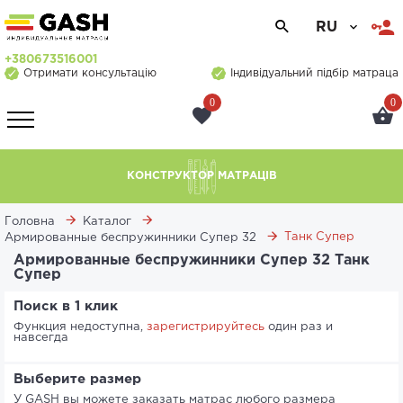
RU
+380673516001
Отримати консультацію
Індивідуальний підбір матраца
0
0
КОНСТРУКТОР МАТРАЦІВ
Головна
Каталог
Танк Супер
Армированные беспружинники Супер 32
Армированные беспружинники Супер 32 Танк
Супер
Поиск в 1 клик
Функция недоступна,
зарегистрируйтесь
один раз и
навсегда
Выберите размер
У GASH вы можете заказать матрас любого размера