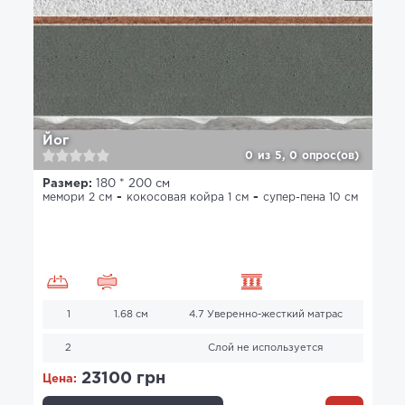
Йог
0
из
5,
0
опрос(ов)
Размер:
180 * 200 см
мемори 2 см
кокосовая койра 1 см
супер-пена 10 см
1
1.68 см
4.7 Уверенно-жесткий матрас
2
Слой не используется
23100 грн
Цена: