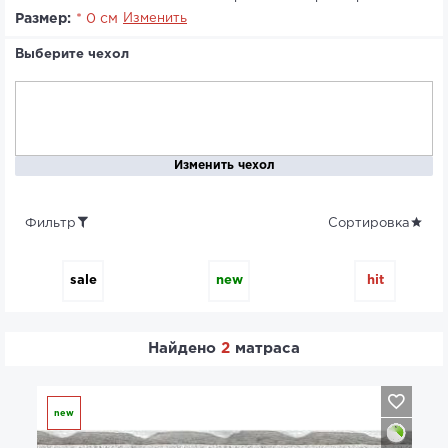
Размер:
* 0 см
Изменить
Выберите чехол
Изменить чехол
Фильтр
Сортировка
sale
new
hit
Найдено
2
матраса
new