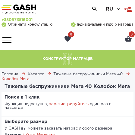
RU
+380673516001
Отримати консультацію
Індивідуальний підбір матраца
0
0
КОНСТРУКТОР МАТРАЦІВ
Головна
Каталог
Тяжелые беспружинники Мега 40
Колобок Мега
Тяжелые беспружинники Мега 40 Колобок Мега
Поиск в 1 клик
Функция недоступна,
зарегистрируйтесь
один раз и
навсегда
Выберите размер
У GASH вы можете заказать матрас любого размера