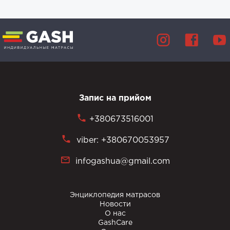
Запис на прийом
+380673516001
viber: +380670053957
infogashua@gmail.com
Энциклопедия матрасов
Новости
О нас
GashCare