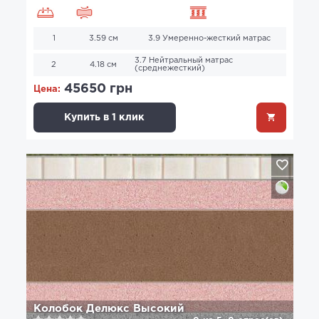
1
3.59 см
3.9 Умеренно-жесткий матрас
3.7 Нейтральный матрас
2
4.18 см
(среднежесткий)
45650 грн
Цена:
Купить в 1 клик
Колобок Делюкс Высокий