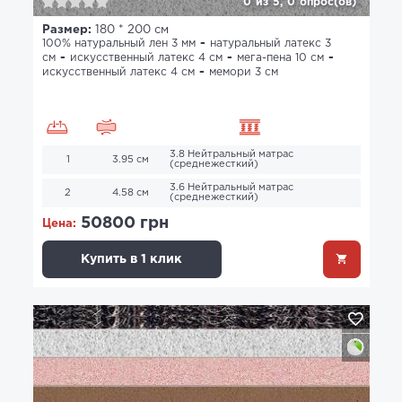
0
из
5,
0
опрос(ов)
Размер:
180 * 200 см
100% натуральный лен 3 мм
натуральный латекс 3
см
искусственный латекс 4 см
мега-пена 10 см
искусственный латекс 4 см
мемори 3 см
3.8 Нейтральный матрас
1
3.95 см
(среднежесткий)
3.6 Нейтральный матрас
2
4.58 см
(среднежесткий)
50800 грн
Цена:
Купить в 1 клик