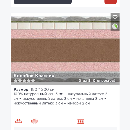
Колобок Классик
0
из
5,
0
опрос(ов)
Размер:
180 * 200 см
100% натуральный лен 3 мм
натуральный латекс 2
см
искусственный латекс 3 см
мега-пена 8 см
искусственный латекс 3 см
мемори 2 см