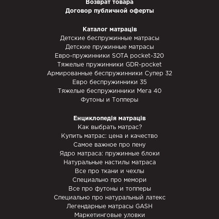
Возврат товара
Договор публичной оферты
Каталог матраців
Детские беспружинные матрасы
Детские пружинные матрасы
Евро-пружинники SOTA pocket-320
Тяжелые пружинники GDR-pocket
Армированные беспружинники Супер 32
Евро беспружинники 35
Тяжелые беспружинники Мега 40
Футоны и Топперы
Енциклопедія матраців
Как выбрать матрас?
Купить матрас: цена и качество
Самое важное про пену
Ядро матраса: пружинные блоки
Натуральные настилы матраса
Все про ткани и чехлы
Специально про мемори
Все про футоны и топперы
Специально про натуральный латекс
Легендарные матрасы GASH
Маркетинговые уловки