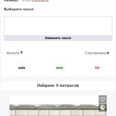
Размер:
* 0 см
Изменить
Выберите чехол
Изменить чехол
Фильтр
Сортировка
sale
new
hit
Найдено
8
матрасов