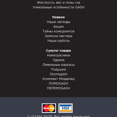
Жесткость, вес и позы сна
Уникальные особенности GASH
Новини
Наши легенды
Акции
Тайны конкурентов
Записки мастера
Наши работы
Супутні товари
Наматрасники
Одеяла
Ламельные каркасы
Подушки
Stomagash
Комплект Младенец
ПОМОGASH
ПЕРЕМОGASH