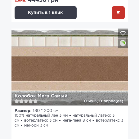
44450 грн
Цена:
Купить в 1 клик
Колобок Мега Самый
0
из
5,
0
опрос(ов)
Размер:
180 * 200 см
100% натуральный лен 3 мм
натуральный латекс 3
см
вотерлатекс 3 см
мега-пена 8 см
вотерлатекс 3
см
мемори 3 см