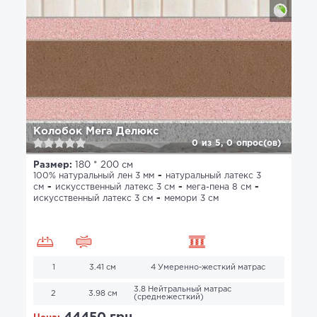
Колобок Мега Делюкс
0
из
5,
0
опрос(ов)
Размер:
180 * 200 см
100% натуральный лен 3 мм
натуральный латекс 3
см
искусственный латекс 3 см
мега-пена 8 см
искусственный латекс 3 см
мемори 3 см
1
3.41 см
4 Умеренно-жесткий матрас
3.8 Нейтральный матрас
2
3.98 см
(среднежесткий)