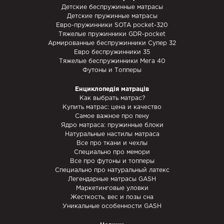
Детские беспружинные матрасы
Детские пружинные матрасы
Евро-пружинники SOTA pocket-320
Тяжелые пружинники GDR-pocket
Армированные беспружинники Супер 32
Евро беспружинники 35
Тяжелые беспружинники Мега 40
Футоны и Топперы
Енциклопедія матраців
Как выбрать матрас?
Купить матрас: цена и качество
Самое важное про пену
Ядро матраса: пружинные блоки
Натуральные настилы матраса
Все про ткани и чехлы
Специально про мемори
Все про футоны и топперы
Специально про натуральный латекс
Легендарные матрасы GASH
Маркетинговые уловки
Жесткость, вес и позы сна
Уникальные особенности GASH