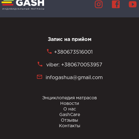
Запис на прийом
+380673516001
viber: +380670053957
infogashua@gmail.com
Энциклопедия матрасов
Новости
О нас
GashCare
Отзывы
Контакты