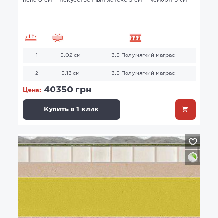
пена 8 см
искусственный латекс 3 см
мемори 3 см
1
5.02 см
3.5 Полумягкий матрас
2
5.13 см
3.5 Полумягкий матрас
40350 грн
Цена:
Купить в 1 клик