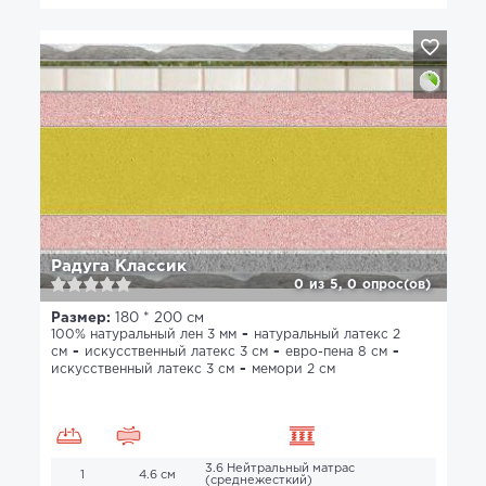
Радуга Классик
0
из
5,
0
опрос(ов)
Размер:
180 * 200 см
100% натуральный лен 3 мм
натуральный латекс 2
см
искусственный латекс 3 см
евро-пена 8 см
искусственный латекс 3 см
мемори 2 см
3.6 Нейтральный матрас
1
4.6 см
(среднежесткий)