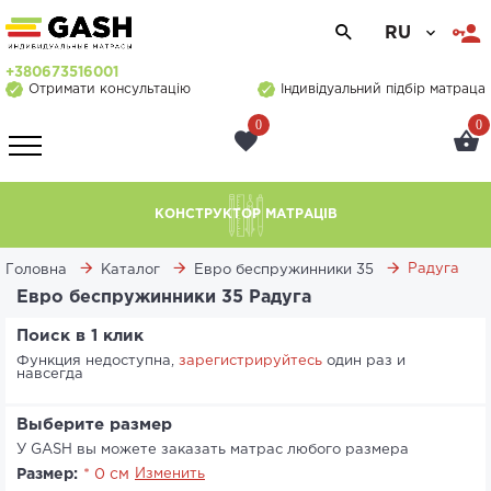
RU
+380673516001
Отримати консультацію
Індивідуальний підбір матраца
0
0
КОНСТРУКТОР МАТРАЦІВ
Радуга
Головна
Каталог
Евро беспружинники 35
Евро беспружинники 35 Радуга
Поиск в 1 клик
Функция недоступна,
зарегистрируйтесь
один раз и
навсегда
Выберите размер
У GASH вы можете заказать матрас любого размера
Размер:
* 0 см
Изменить