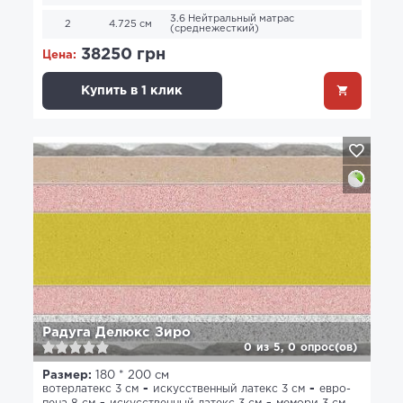
3.6 Нейтральный матрас
2
4.725 см
(среднежесткий)
38250 грн
Цена:
Купить в 1 клик
Радуга Делюкс Зиро
0
из
5,
0
опрос(ов)
Размер:
180 * 200 см
вотерлатекс 3 см
искусственный латекс 3 см
евро-