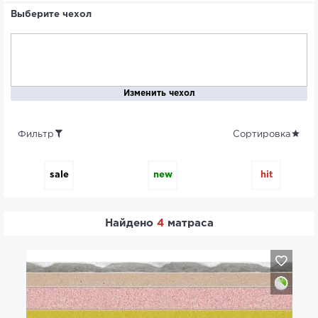
Выберите чехол
Изменить чехол
Фильтр
Сортировка
sale
new
hit
Найдено
4
матраса