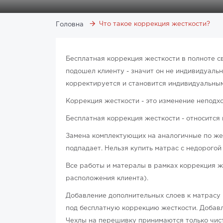
Что такое коррекция жесткости?
Головна
Бесплатная коррекция жесткости в полноте с
подошел клиенту - значит он не индивидуаль
корректируется и становится индивидуальным
Коррекция жесткости - это изменение непод
Бесплатная коррекция жесткости - относится
Замена комплектующих на аналогичные по жес
подпадает. Нельзя купить матрас с недорогой
Все работы и матералы в рамках коррекция 
расположения клиента).
Добавление дополнительных слоев к матрасу 
под бесплатную коррекцию жесткости. Добавл
Чехлы на перешивку принимаются только чист