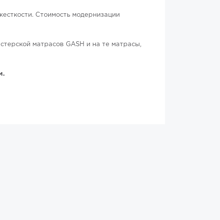
жесткости. Стоимость модернизации
стерской матрасов GASH и на те матрасы,
м.