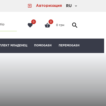
Авторизация
RU
0
0
бір
0 грн
ПЛЕКТ МЛАДЕНЕЦ
ПОМОGASH
ПЕРЕМОGASH