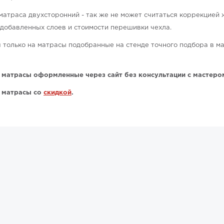
матраса двухсторонний - так же не может считаться коррекцией 
 добавленных слоев и стоимости перешивки чехла.
 только на матрасы подобранные на стенде точного подбора в ма
 матрасы оформленные через сайт без консультации с мастеро
а матрасы со
скидкой
.