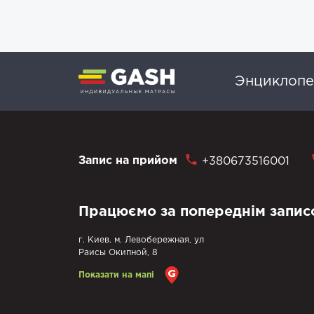
Энциклопе
Запис на прийом
+380673516001
Працюємо за попереднім запис
г. Киев. м. Левобережная, ул
Раисы Окипной, 8
Показати на мапі