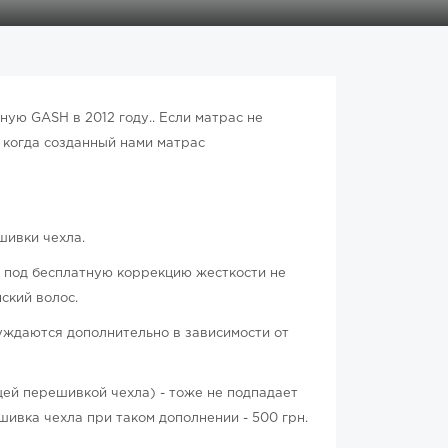
ую GASH в 2012 году.. Если матрас не
 когда созданный нами матрас
шивки чехла.
) под бесплатную коррекцию жесткости не
ский волос.
ждаются дополнительно в зависимости от
ей перешивкой чехла) - тоже не подпадает
ивка чехла при таком дополнении - 500 грн.