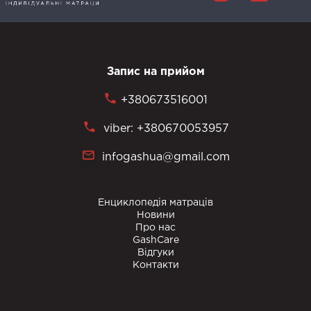
Запис на прийом
+380673516001
viber: +380670053957
infogashua@gmail.com
Енциклопедія матраців
Новини
Про нас
GashCare
Відгуки
Контакти