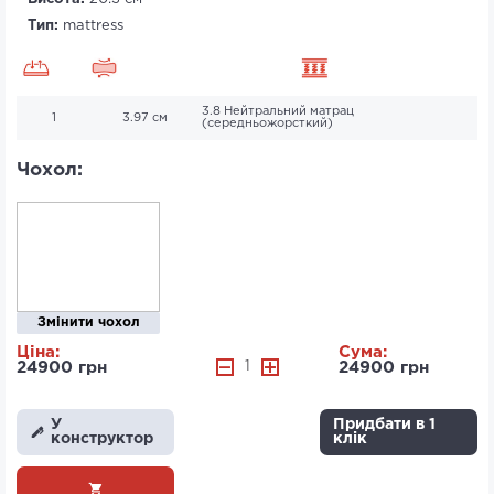
Тип:
mattress
3.8 Нейтральний матрац
1
3.97 см
(середньожорсткий)
Чохол:
Змінити чохол
Ціна:
Сума:
24900 грн
1
24900 грн
У
Придбати в 1
конструктор
клік