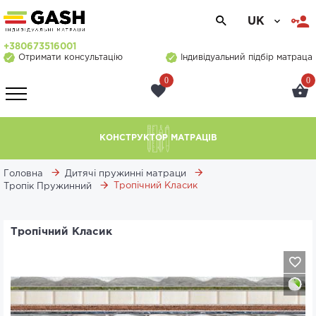
UK
+380673516001
Отримати консультацію
Індивідуальний підбір матраца
0
0
КОНСТРУКТОР МАТРАЦІВ
Головна
Дитячі пружинні матраци
Тропічний Класик
Тропік Пружинний
Тропічний Класик