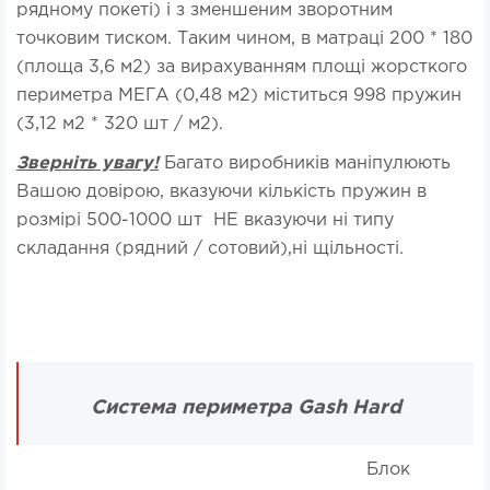
рядному покеті) і з зменшеним зворотним
точковим тиском. Таким чином, в матраці 200 * 180
(площа 3,6 м2) за вирахуванням площі жорсткого
периметра МЕГА (0,48 м2) міститься 998 пружин
(3,12 м2 * 320 шт / м2).
Зверніть увагу!
Багато виробників маніпулюють
Вашою довірою, вказуючи кількість пружин в
розмірі 500-1000 шт НЕ вказуючи ні типу
складання (рядний / сотовий),ні щільності.
Система периметра Gash Hard
Блок