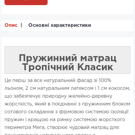
Опис
Основні характеристики
Пружинний матрац
Тропічний Класик
Це перш за все натуральний фасад зі 100%
льоном, 2 см натуральним латексом і 1 см кокосом,
що забезпечує природну желейно-деревну
жорсткість, який в поєднанні з пружинним блоком
сотового складання з фірмовою системою ізоляції
пружин і кращою на ринку системою жорсткого
периметра Мега, створює чудовий матрац для