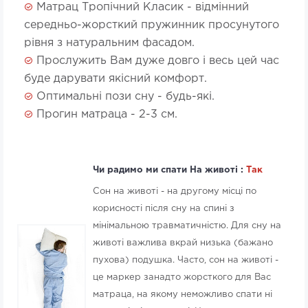
Матрац Тропічний Класик - відмінний
середньо-жорсткий пружинник просунутого
рівня з натуральним фасадом.
Прослужить Вам дуже довго і весь цей час
буде дарувати якісний комфорт.
Оптимальні пози сну - будь-які.
Прогин матраца - 2-3 см.
Чи радимо ми спати На животі :
Так
Сон на животі - на другому місці по
корисності після сну на спині з
мінімальною травматичністю. Для сну на
животі важлива вкрай низька (бажано
пухова) подушка. Часто, сон на животі -
це маркер занадто жорсткого для Вас
матраца, на якому неможливо спати ні