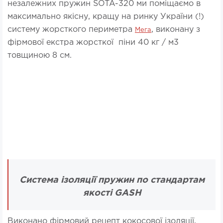
незалежних пружин SOTA-320 ми поміщаємо в
максимально якісну, кращу на ринку України (!)
систему жорсткого периметра
, виконану з
Мега
фірмової екстра жорсткої піни 40 кг / м3
товщиною 8 см.
Система ізоляції пружин по стандартам
якості GASH
Виконано фірмовий рецепт кокосової ізоляції,