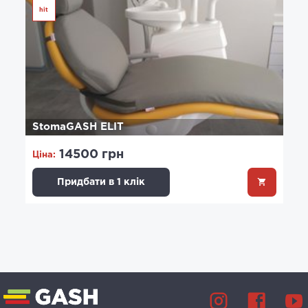
hit
StomaGASH ELIT
14500 грн
Ціна:
Придбати в 1 клік