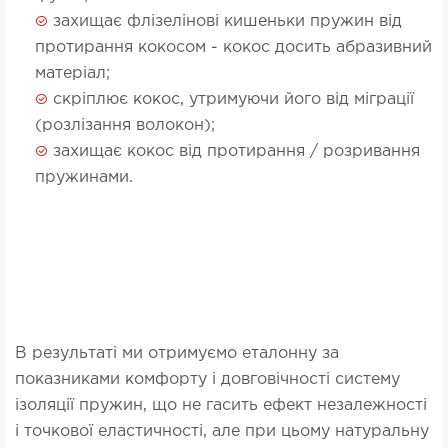
захищає флізелінові кишеньки пружин від
протирання кокосом - кокос досить абразивний
матеріал;
скріплює кокос, утримуючи його від міграції
(розлізання волокон);
захищає кокос від протирання / розривання
пружинами.
В результаті ми отримуємо еталонну за
показниками комфорту і довговічності систему
ізоляції пружин, що не гасить ефект незалежності
і точкової еластичності, але при цьому натуральну