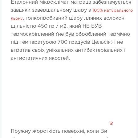
Еталонний мікроклімат матраца забезпечується
завдяки завершальному шару з
100% натурального
, голкопробивний шару лляних волокон
льону
щільністю 450 гр / м2, який НЕ БУВ
термоскріплений (не був оброблений термічно
під температурою 700 градусів Цельсія) і не
втратив своїх унікальних антибактеріальних і
антистатичних якостей.
Пружну жорсткість поверхні, коли Ви