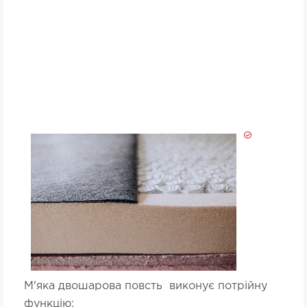
М'яка двошарова повсть виконує потрійну
функцію: