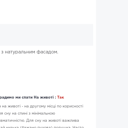
 з натуральним фасадом.
радимо ми спати На животі :
Так
 на животі - на другому місці по корисності
ля сну на спині з мінімальною
вматичністю. Для сну на животі важлива
ай низька (бажано пухова) подушка. Часто,