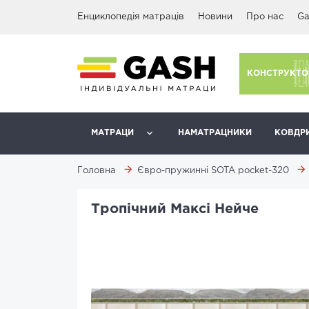
Енциклопедія матраців
Новини
Про нас
Ga
КОНСТРУКТО
МАТРАЦИ
НАМАТРАЦНИКИ
КОВДР
Головна
Євро-пружинні SOTA pocket-320
Тропічний Максі Нейче