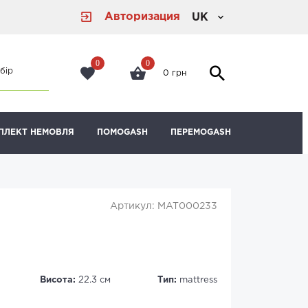
Авторизация
UK
0
0
бір
0 грн
ПЛЕКТ НЕМОВЛЯ
ПОМОGASH
ПЕРЕМОGASH
Артикул: MAT000233
Висота:
22.3 см
Тип:
mattress