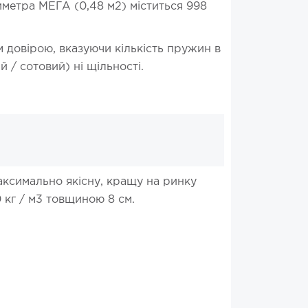
метра МЕГА (0,48 м2) міститься 998
довірою, вказуючи кількість пружин в
 / сотовий) ні щільності.
ксимально якісну, кращу на ринку
 кг / м3 товщиною 8 см.