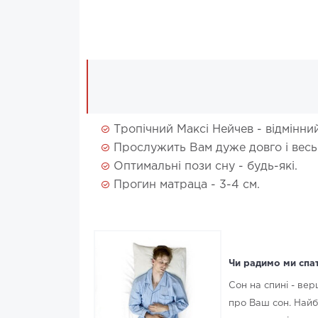
Тропічний Максі Нейчев - відмінн
Прослужить Вам дуже довго і весь
Оптимальні пози сну - будь-які.
Прогин матраца - 3-4 см.
Чи радимо ми спат
Сон на спині - ве
про Ваш сон. Найб