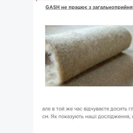
GASH не працює з загальноприйнят
але в той же час відчуваєте досить 
см. Як показують наші дослідження, 