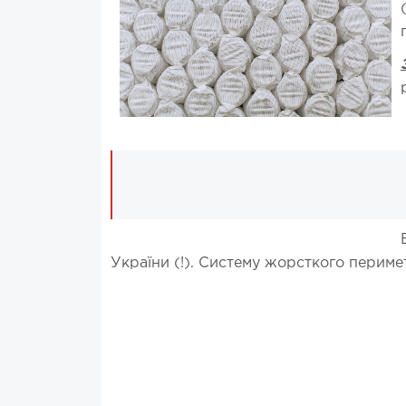
України (!). Систему жорсткого перим