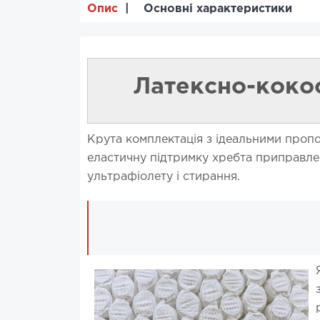
Опис
Основні характеристики
Латексно-коко
Крута комплектація з ідеальними пропор
еластичну підтримку хребта приправле
ультрафіолету і стирання.