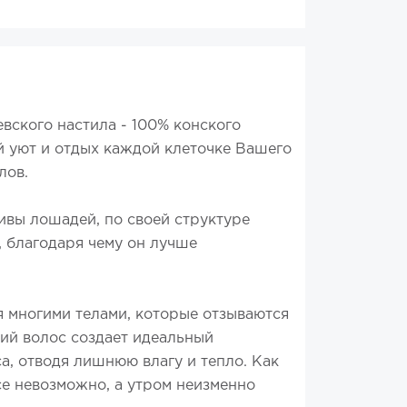
вского настила - 100% конского
й уют и отдых каждой клеточке Вашего
лов.
ривы лошадей, по своей структуре
, благодаря чему он лучше
 многими телами, которые отзываются
ий волос создает идеальный
а, отводя лишнюю влагу и тепло. Как
се невозможно, а утром неизменно