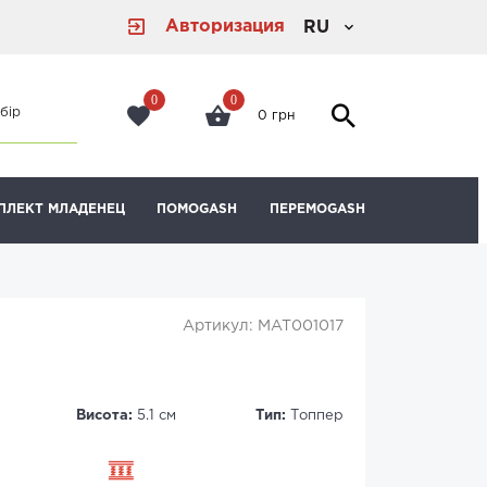
Авторизация
RU
0
0
бір
0 грн
ПЛЕКТ МЛАДЕНЕЦ
ПОМОGASH
ПЕРЕМОGASH
Артикул: MAT001017
Висота:
5.1 см
Тип:
Топпер