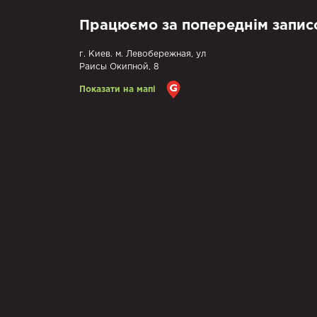
Працюємо за попереднім запис
г. Киев. м. Левобережная, ул
Раисы Окипной, 8
Показати на мапі