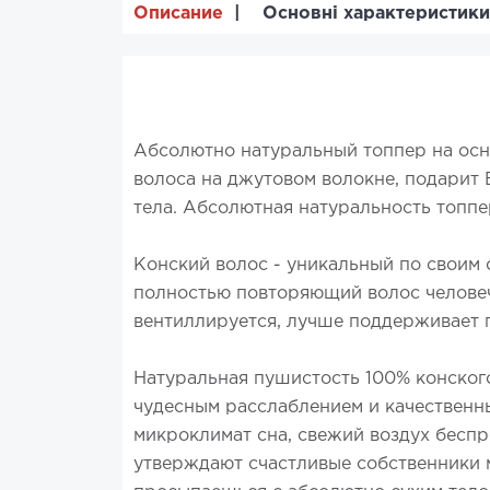
Описание
Основні характеристики
Абсолютно натуральный топпер на осно
волоса на джутовом волокне, подарит
тела. Абсолютная натуральность топп
Конский волос - уникальный по своим с
полностью повторяющий волос человече
вентиллируется, лучше поддерживает 
Натуральная пушистость 100% конског
чудесным расслаблением и качественн
микроклимат сна, свежий воздух беспр
утверждают счастливые собственники м