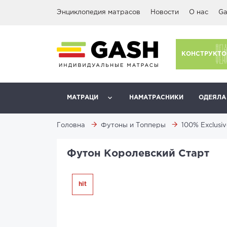
Энциклопедия матрасов
Новости
О нас
Ga
КОНСТРУКТО
МАТРАЦИ
НАМАТРАСНИКИ
ОДЕЯЛА
Головна
Футоны и Топперы
100% Exclusi
Футон Королевский Старт
hit