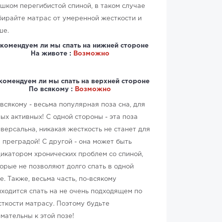
шком перегибистой спиной, в таком случае
ирайте матрас от умеренной жесткости и
ше.
комендуем ли мы спать на нижней стороне
На животе :
Возможно
комендуем ли мы спать на верхней стороне
По всякому :
Возможно
всякому - весьма популярная поза сна, для
ых активных! С одной стороны - эта поза
версальна, никакая жесткость не станет для
 преградой! С другой - она может быть
икатором хронических проблем со спиной,
орые не позволяют долго спать в одной
е. Также, весьма часть, по-всякому
ходится спать на не очень подходящем по
ткости матрасу. Поэтому будьте
мательны к этой позе!