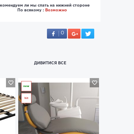
комендуем ли мы спать на нижней стороне
По всякому :
Возможно
0
ДИВИТИСЯ ВСЕ
new
hit