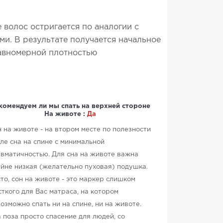
 волос остригается по аналогии с
ми. В результате получается начальное
равномерной плотностью
комендуем ли мы спать на верхней стороне
На животе :
Да
 на животе - на втором месте по полезности
ле сна на спине с минимальной
вматичностью. Для сна на животе важна
йне низкая (желательно пуховая) подушка.
то, сон на животе - это маркер слишком
ткого для Вас матраса, на котором
озможно спать ни на спине, ни на животе.
 поза просто спасение для людей, со