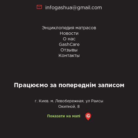
infogashua@gmail.com
Энциклопедия матрасов
Новости
О нас
GashCare
Отзывы
Контакты
Працюємо за попереднім записом
г. Киев. м. Левобережная, ул Раисы
Окипной, 8
Показати на мапі