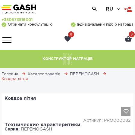
RU
+380673516001
Отримати консультацію
Індивідуальний підбір матраца
0
0
КОНСТРУКТОР МАТРАЦІВ
Головна
Каталог товарів
ПЕРЕМОGASH
Ковдра літня
Ковдра літня
Артикул: PRO000082
Технические характеритики
Серия:
ПЕРЕМОGASH