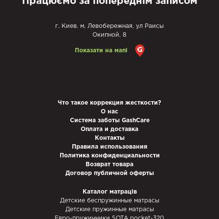
Працюємо за попереднім записом
г. Киев. м. Левобережная, ул Раисы
Окипной, 8
Показати на мапі
Что такое коррекция жесткости?
О нас
Система заботы GashCare
Оплата и доставка
Контакты
Правила использования
Политика конфиденциальности
Возврат товара
Договор публичной оферты
Каталог матраців
Детские беспружинные матрасы
Детские пружинные матрасы
Евро-пружинники SOTA pocket-320