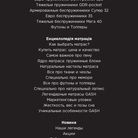
Тяжелые пружинники GDR-pocket
Армированные беспружинники Супер 32
Евро беспружинники 35
Тяжелые беспружинники Мега 40
Футоны и Топперы
Енциклопедія матраців
Как выбрать матрас?
Купить матрас: цена и качество
Самое важное про пену
Ядро матраса: пружинные блоки
Натуральные настилы матраса
Все про ткани и чехлы
Специально про мемори
Все про футоны и топперы
Специально про натуральный латекс
Легендарные матрасы GASH
Маркетинговые уловки
Жесткость, вес и позы сна
Уникальные особенности GASH
Новини
Наши легенды
Акции