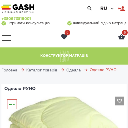
RU
+380673516001
Отримати консультацію
Індивідуальний підбір матраца
0
0
КОНСТРУКТОР МАТРАЦІВ
Одеяло РУНО
Головна
Каталог товарів
Одеяла
Одеяло РУНО
new