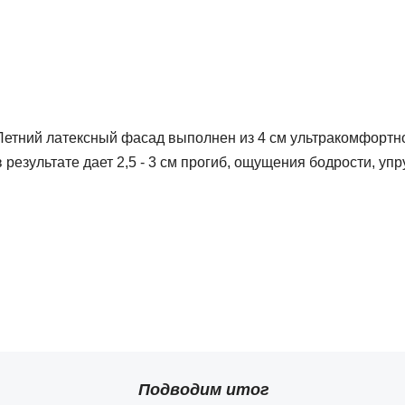
Летний латексный фасад выполнен из 4 см ультракомфортн
в результате дает 2,5 - 3 см прогиб, ощущения бодрости, уп
Подводим итог