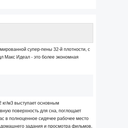
мированной супер-пены 32-й плотности, с
л Макс Идеал - это более экономная
2 кг/м3 выступает основным
вную поверхность для сна, поглощает
рас в полноценное сидячее рабочее место
я домашнего задания и просмотра фильмов.