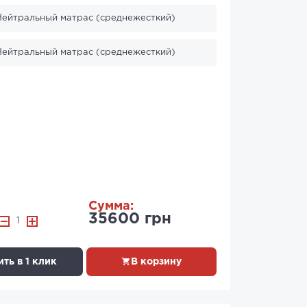
 Нейтральный матрас (среднежесткий)
 Нейтральный матрас (среднежесткий)
Сумма:
35600 грн
1
ть в 1 клик
В корзину