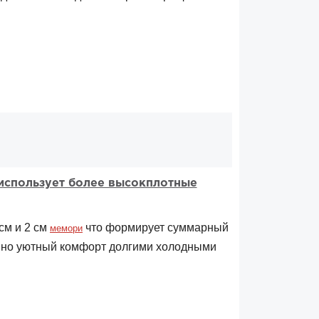
 использует более высокплотные
 см и 2 см
что формирует суммарный
мемори
й но уютный комфорт долгими холодными