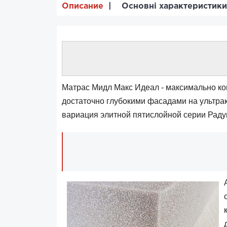
Описание
Основні характеристики
Матрас Мидл Макс Идеал - максимально ко
достаточно глубокими фасадами на ультра
вариация элитной пятислойной серии Раду