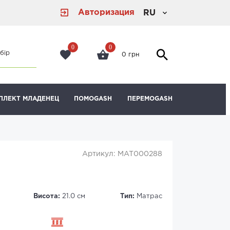
Авторизация
RU
0
0
бір
0 грн
ПЛЕКТ МЛАДЕНЕЦ
ПОМОGASH
ПЕРЕМОGASH
Артикул: MAT000288
Висота:
21.0 см
Тип:
Матрас