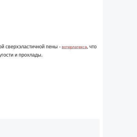
ой сверхэластичной пены -
, что
вотерлатекса
ругости и прохлады.