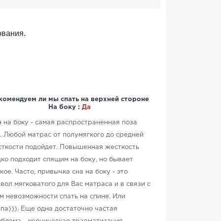
ования.
комендуем ли мы спать на верхней стороне
На боку :
Да
 на боку - самая распространенная поза
. Любой матрас от полумягкого до средней
ткости подойдет. Повышенная жесткость
ко подходит спящим на боку, но бывает
кое. Часто, привычка сна на боку - это
вол мягковатого для Вас матраса и в связи с
м невозможности спать на спине. Или
па))). Еще одна достаточно частая