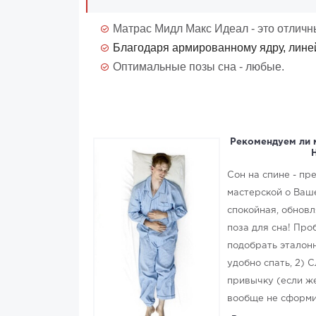
Матрас Мидл Макс Идеал - это отличн
Благодаря армированному ядру, линей
Оптимальные позы сна - любые.
Рекомендуем ли 
Сон на спине - п
мастерской о Ваше
спокойная, обнов
поза для сна! Про
подобрать эталон
удобно спать, 2)
привычку (если же
вообще не сформ