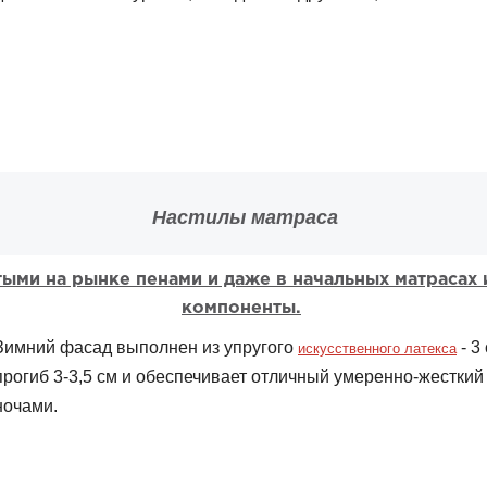
Настилы матраса
ыми на рынке пенами и даже в начальных матрасах
компоненты.
Зимний фасад выполнен из упругого
- 3
искусственного латекса
прогиб 3-3,5 см и обеспечивает отличный умеренно-жестки
ночами.