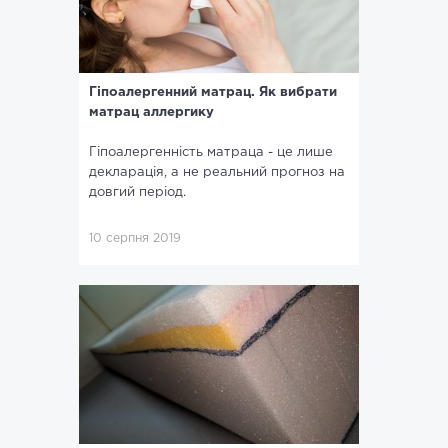
Гіпоалергенний матрац. Як вибрати
матрац аллергику
Гіпоалергенність матраца - це лише
декларація, а не реальний прогноз на
довгий період.
10 серпня 2019