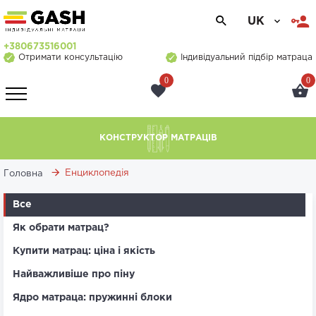
UK
+380673516001
Отримати консультацію
Індивідуальний підбір матраца
0
0
КОНСТРУКТОР МАТРАЦІВ
Енциклопедія
Головна
Все
Як обрати матрац?
Купити матрац: ціна і якість
Найважливіше про піну
Ядро матраца: пружинні блоки