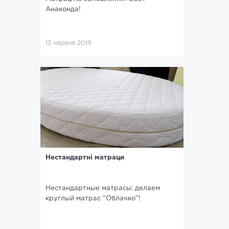
Анаконда!
13 червня 2019
Нестандартні матраци
Нестандартные матрасы: делаем
круглый матрас “Облачко”!