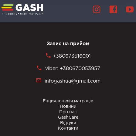
Запис на прийом
+380673516001
viber: +380670053957
infogashua@gmail.com
Енциклопедія матраців
Новини
Про нас
GashCare
Відгуки
Контакти