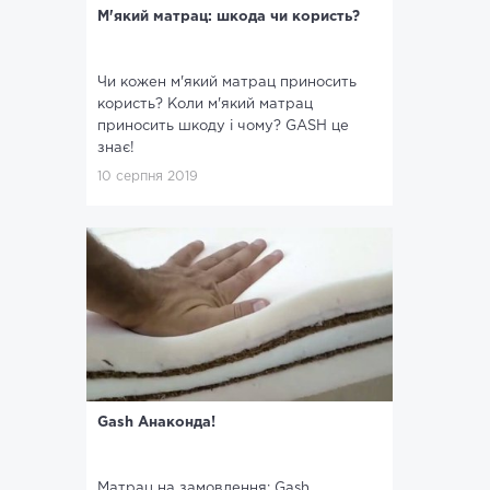
М'який матрац: шкода чи користь?
Чи кожен м'який матрац приносить
користь? Коли м'який матрац
приносить шкоду і чому? GASH це
знає!
10 серпня 2019
Gash Анаконда!
Матрац на замовлення: Gash