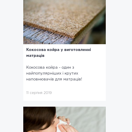
Кокосова койра у виготовленні
матраців
Кокосова койра - один з
найпопулярніших і крутих
наповнювачів для матраців!
11 серпня 2019