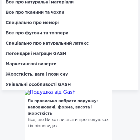
Все про натуральні матеріали
Все про тканини та чохли
Спеціально про меморі
Все про футони та топпери
Спеціально про натуральний латекс
Легендарні матраци GASH
Маркетингові виверти
Жорсткість, вага і пози сну
Унікальні особливості GASH
Як правильно вибрати подушку:
наповнювачі, форма, висота і
жорсткість
Все, що Ви хотіли знати про подушках
і їх різновидах.